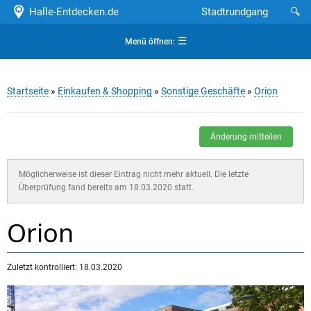
Halle-Entdecken.de
Stadtrundgang
🔍
☰
Menü öffnen:
Startseite
»
Einkaufen & Shopping
»
Sonstige Geschäfte
»
Orion
Änderung mitteilen
Möglicherweise ist dieser Eintrag nicht mehr aktuell. Die letzte
Überprüfung fand bereits am 18.03.2020 statt.
Orion
Zuletzt kontrolliert: 18.03.2020