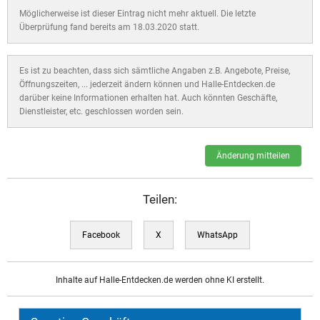
Möglicherweise ist dieser Eintrag nicht mehr aktuell. Die letzte
Überprüfung fand bereits am 18.03.2020 statt.
Es ist zu beachten, dass sich sämtliche Angaben z.B. Angebote, Preise,
Öffnungszeiten, ... jederzeit ändern können und Halle-Entdecken.de
darüber keine Informationen erhalten hat. Auch könnten Geschäfte,
Dienstleister, etc. geschlossen worden sein.
Änderung mitteilen
Teilen:
Facebook
X
WhatsApp
Inhalte auf Halle-Entdecken.de werden ohne KI erstellt.