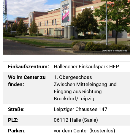
Einkaufszentrum:
Hallescher Einkaufspark HEP
Wo im Center zu
1. Obergeschoss
finden:
Zwischen Mitteleingang und
Eingang aus Richtung
Bruckdorf/Leipzig
Straße
:
Leipziger Chaussee 147
PLZ
:
06112 Halle (Saale)
Parken
:
vor dem Center (kostenlos)