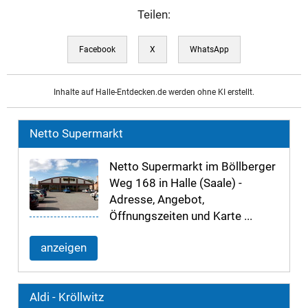
Teilen:
Facebook
X
WhatsApp
Inhalte auf Halle-Entdecken.de werden ohne KI erstellt.
Netto Supermarkt
Netto Supermarkt im Böllberger
Weg 168 in Halle (Saale) -
Adresse, Angebot,
Öffnungszeiten und Karte ...
anzeigen
Aldi - Kröllwitz