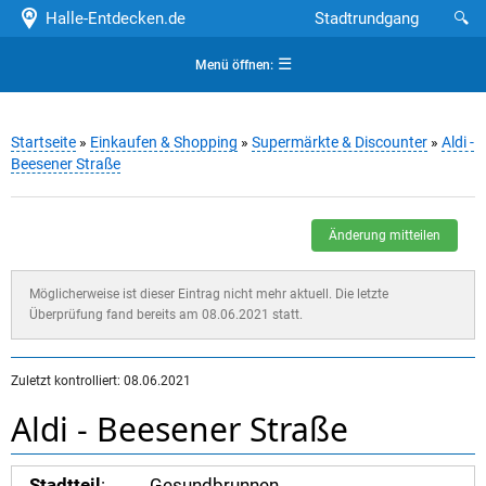
Halle-Entdecken.de
Stadtrundgang
🔍
☰
Menü öffnen:
Startseite
»
Einkaufen & Shopping
»
Supermärkte & Discounter
»
Aldi -
Beesener Straße
Änderung mitteilen
Möglicherweise ist dieser Eintrag nicht mehr aktuell. Die letzte
Überprüfung fand bereits am 08.06.2021 statt.
Zuletzt kontrolliert: 08.06.2021
Aldi - Beesener Straße
Stadtteil
:
Gesundbrunnen