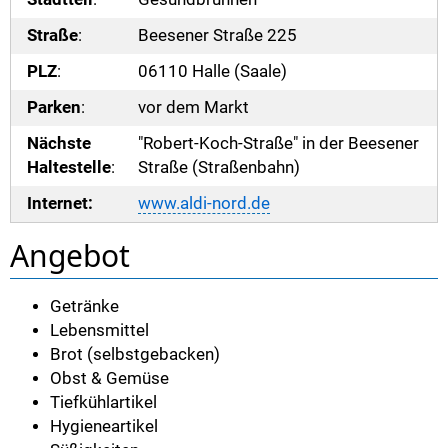
Straße
:
Beesener Straße 225
PLZ
:
06110 Halle (Saale)
Parken
:
vor dem Markt
Nächste
"Robert-Koch-Straße" in der Beesener
Haltestelle
:
Straße (Straßenbahn)
Internet:
www.aldi-nord.de
Angebot
Getränke
Lebensmittel
Brot (selbstgebacken)
Obst & Gemüse
Tiefkühlartikel
Hygieneartikel