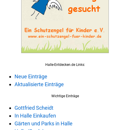
Halle-Entdecken.de Links:
Neue Einträge
Aktualisierte Einträge
Wichtige Einträge
Gottfried Scheidt
In Halle Einkaufen
Gärten und Parks in Halle