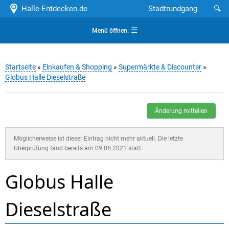
Halle-Entdecken.de
Stadtrundgang
🔍
☰
Menü öffnen:
Startseite
»
Einkaufen & Shopping
»
Supermärkte & Discounter
»
Globus Halle Dieselstraße
Änderung mitteilen
Möglicherweise ist dieser Eintrag nicht mehr aktuell. Die letzte
Überprüfung fand bereits am 09.06.2021 statt.
Globus Halle
Dieselstraße