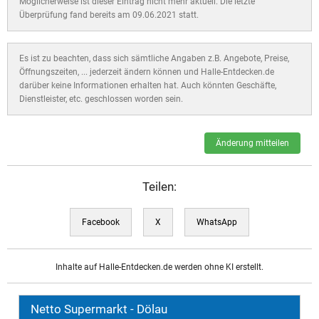
Möglicherweise ist dieser Eintrag nicht mehr aktuell. Die letzte
Überprüfung fand bereits am 09.06.2021 statt.
Es ist zu beachten, dass sich sämtliche Angaben z.B. Angebote, Preise,
Öffnungszeiten, ... jederzeit ändern können und Halle-Entdecken.de
darüber keine Informationen erhalten hat. Auch könnten Geschäfte,
Dienstleister, etc. geschlossen worden sein.
Änderung mitteilen
Teilen:
Facebook
X
WhatsApp
Inhalte auf Halle-Entdecken.de werden ohne KI erstellt.
Netto Supermarkt - Dölau