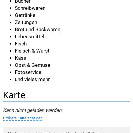
Bücher
Schreibwaren
Getränke
Zeitungen
Brot und Backwaren
Lebensmittel
Fisch
Fleisch & Wurst
Käse
Obst & Gemüse
Fotoservice
und vieles mehr
Karte
Kann nicht geladen werden.
Größere Karte anzeigen