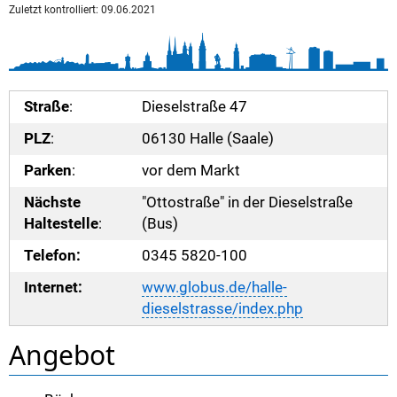
Zuletzt kontrolliert: 09.06.2021
Straße
:
Dieselstraße 47
PLZ
:
06130 Halle (Saale)
Parken
:
vor dem Markt
Nächste
"Ottostraße" in der Dieselstraße
Haltestelle
:
(Bus)
Telefon:
0345 5820-100
Internet:
www.globus.de/halle-
dieselstrasse/index.php
Angebot