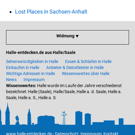
Lost Places in Sachsen-Anhalt
Widmung ⯆
Halle-entdecken.de aus Halle/Saale
Sehenswürdigkeiten in Halle
Essen & Schlafen in Halle
Einkaufen in Halle
Anbieter & Dienstleister in Halle
Wichtige Adressen in Halle
Wissenswertes über Halle
News
Impressum
Wissenswertes:
Halle wurde im Laufe der Jahre verschiedenst
bezeichnet: Halle (Saale), Halle/Saale, Halle a. d. Saale, Halle a.
Saale, Halle a. S., Halle a. S.
www.halle-entdecken.de
-
Datenschutz
,
Impressum
,
Kontakt