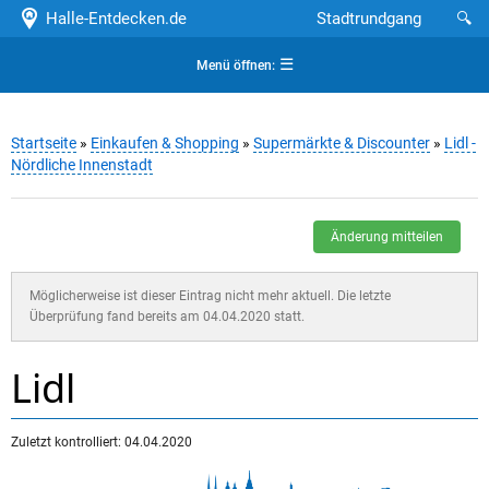
Halle-Entdecken.de
Stadtrundgang
🔍
☰
Menü öffnen:
Startseite
»
Einkaufen & Shopping
»
Supermärkte & Discounter
»
Lidl -
Nördliche Innenstadt
Änderung mitteilen
Möglicherweise ist dieser Eintrag nicht mehr aktuell. Die letzte
Überprüfung fand bereits am 04.04.2020 statt.
Lidl
Zuletzt kontrolliert: 04.04.2020