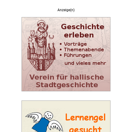
Anzeige(n)