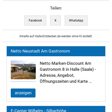
Teilen:
Facebook
X
WhatsApp
Inhalte auf Halle-Entdecken.de werden ohne KI erstellt.
Netto Neustadt Am Gastronom
Netto Marken-Discount Am
Gastronom 8 in Halle (Saale) -
Adresse, Angebot,
Öffnungszeiten und Karte ...
anzeigen
E-Center Wilhelm - Silberhöhe