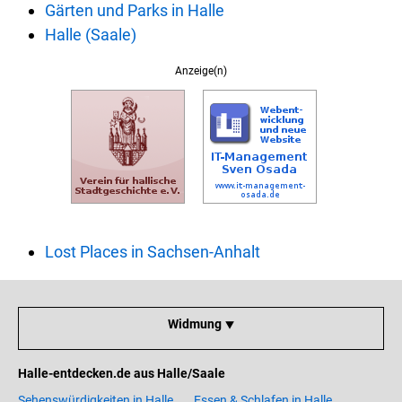
Gärten und Parks in Halle
Halle (Saale)
Anzeige(n)
Lost Places in Sachsen-Anhalt
Widmung ⯆
Halle-entdecken.de aus Halle/Saale
Sehenswürdigkeiten in Halle
Essen & Schlafen in Halle