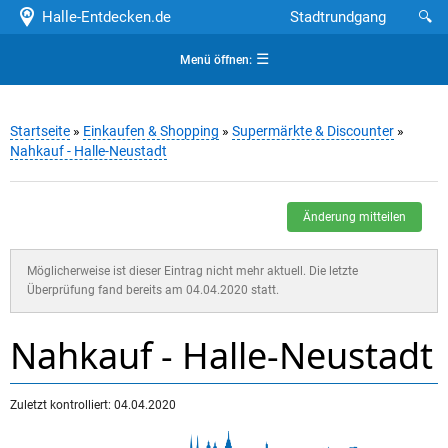
Halle-Entdecken.de
Stadtrundgang
🔍
☰
Menü öffnen:
Startseite
»
Einkaufen & Shopping
»
Supermärkte & Discounter
»
Nahkauf - Halle-Neustadt
Änderung mitteilen
Möglicherweise ist dieser Eintrag nicht mehr aktuell. Die letzte
Überprüfung fand bereits am 04.04.2020 statt.
Nahkauf - Halle-Neustadt
Zuletzt kontrolliert: 04.04.2020