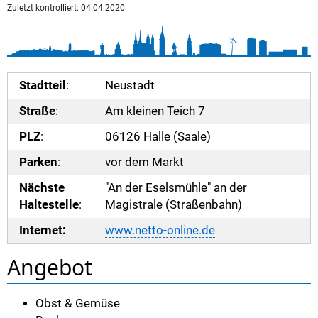
Zuletzt kontrolliert: 04.04.2020
Stadtteil
:
Neustadt
Straße
:
Am kleinen Teich 7
PLZ
:
06126 Halle (Saale)
Parken
:
vor dem Markt
Nächste
"An der Eselsmühle" an der
Haltestelle
:
Magistrale (Straßenbahn)
Internet:
www.netto-online.de
Angebot
Obst & Gemüse