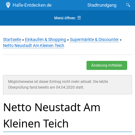
Halle-Entdecken.de
Stadtrundgang
🔍
☰
Menü öffnen:
Startseite
»
Einkaufen & Shopping
»
Supermärkte & Discounter
»
Netto Neustadt Am Kleinen Teich
Änderung mitteilen
Möglicherweise ist dieser Eintrag nicht mehr aktuell. Die letzte
Überprüfung fand bereits am 04.04.2020 statt.
Netto Neustadt Am
Kleinen Teich