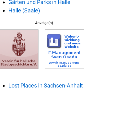
Gärten und Parks in Halle
Halle (Saale)
Anzeige(n)
Lost Places in Sachsen-Anhalt