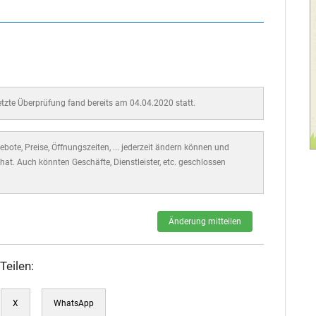
letzte Überprüfung fand bereits am 04.04.2020 statt.
bote, Preise, Öffnungszeiten, ... jederzeit ändern können und
hat. Auch könnten Geschäfte, Dienstleister, etc. geschlossen
Änderung mitteilen
Teilen:
X
WhatsApp