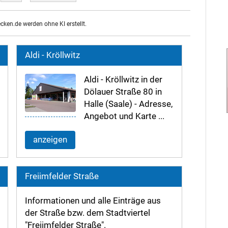
ecken.de werden ohne KI erstellt.
Aldi - Kröllwitz
Aldi - Kröllwitz in der
Dölauer Straße 80 in
Halle (Saale) - Adresse,
Angebot und Karte ...
anzeigen
Freiimfelder Straße
Informationen und alle Einträge aus
der Straße bzw. dem Stadtviertel
"Freiimfelder Straße".