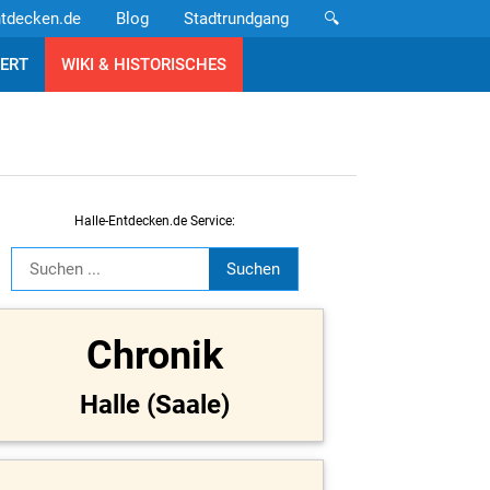
ntdecken.de
Blog
Stadtrundgang
🔍
ERT
WIKI & HISTORISCHES
Halle-Entdecken.de Service:
Chronik
Halle (Saale)