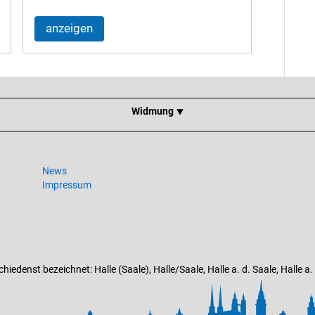
anzeigen
Widmung ⯆
News
Impressum
edenst bezeichnet: Halle (Saale), Halle/Saale, Halle a. d. Saale, Halle a. Sa