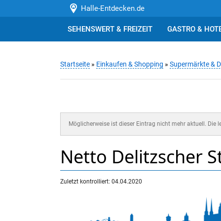
Halle-Entdecken.de
SEHENSWERT & FREIZEIT
GASTRO & HOT
Startseite
»
Einkaufen & Shopping
»
Supermärkte & D
Möglicherweise ist dieser Eintrag nicht mehr aktuell. Die 
Netto Delitzscher S
Zuletzt kontrolliert: 04.04.2020