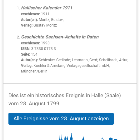
Hallischer Kalender 1911
erschienen:
1911
Autor(en):
Moritz, Gustav;
Verlag:
Gustav Moritz
Geschichte Sachsen-Anhalts in Daten
erschienen:
1993
ISBN:
3-7338-0173-3
Seite:
154
Autor(en):
Schlenker, Gerlinde; Lehmann, Gerd; Schellbach, Artur;
Verlag:
Koehler & Amelang Verlagsgesellschaft mbH,
München/Berlin
Dies ist ein historisches Ereignis in Halle (Saale)
vom 28. August 1799.
Alle Ereignisse vom 28. August anzeigen