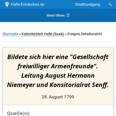
Halle-Entdecken.de
Stadtrundgang
🔍
☰
Menü öffnen:
Startseite
»
Kalenderblatt Halle (Saale)
» Ereignis Detailansicht
Bildete sich hier eine "Gesellschaft
freiwilliger Armenfreunde".
Leitung August Hermann
Niemeyer und Konsitorialrat Senff.
28. August 1799
Quelle(n):