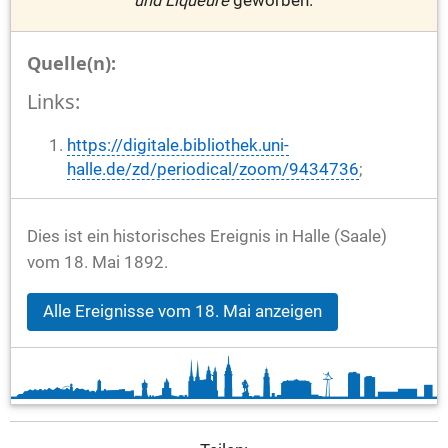
und Liqueure
geworben.
Quelle(n):
Links:
https://digitale.bibliothek.uni-
halle.de/zd/periodical/zoom/9434736
;
Dies ist ein historisches Ereignis in Halle (Saale)
vom 18. Mai 1892.
Alle Ereignisse vom 18. Mai anzeigen