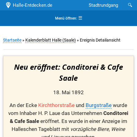
Halle-Entdecken.de
Stadtrundgang
🔍
☰
Menü öffnen:
Startseite
»
Kalenderblatt Halle (Saale)
» Ereignis Detailansicht
Neu eröffnet: Conditorei & Cafe
Saale
18. Mai 1892
An der Ecke
Kirchthorstraße
und
Burgstraße
wurde
vom Inhaber H. P. Laue das Unternehmen
Conditorei
& Cafe Saale
eröffnet. Es wurde in einer Anzeige im
Halleschen Tageblatt mit
vorzügliche Biere, Weine