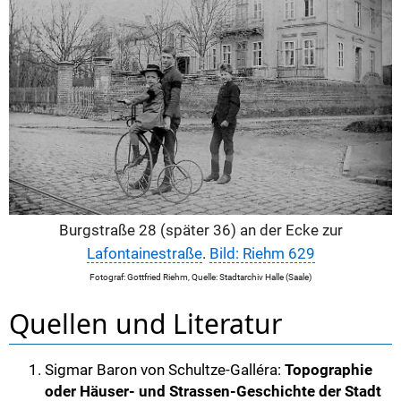
Burgstraße 28 (später 36) an der Ecke zur
Lafontainestraße
.
Bild: Riehm 629
Fotograf: Gottfried Riehm, Quelle: Stadtarchiv Halle (Saale)
Quellen und Literatur
Sigmar Baron von Schultze-Galléra:
Topographie
oder Häuser- und Strassen-Geschichte der Stadt