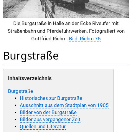
Die Burgstraße in Halle an der Ecke Riveufer mit
Straßenbahn und Pferdefuhrwerken. Fotografiert von
Gottfried Riehm.
Bild: Riehm 75
Burgstraße
Inhaltsverzeichnis
Burgstraße
Historisches zur Burgstraße
Ausschnitt aus dem Stadtplan von 1905
Bilder von der Burgstraße
Bilder aus vergangener Zeit
Quellen und Literatur