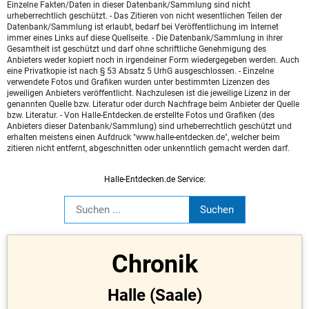
Einzelne Fakten/Daten in dieser Datenbank/Sammlung sind nicht
urheberrechtlich geschützt. - Das Zitieren von nicht wesentlichen Teilen der
Datenbank/Sammlung ist erlaubt, bedarf bei Veröffentlichung im Internet
immer eines Links auf diese Quellseite. - Die Datenbank/Sammlung in ihrer
Gesamtheit ist geschützt und darf ohne schriftliche Genehmigung des
Anbieters weder kopiert noch in irgendeiner Form wiedergegeben werden. Auch
eine Privatkopie ist nach § 53 Absatz 5 UrhG ausgeschlossen. - Einzelne
verwendete Fotos und Grafiken wurden unter bestimmten Lizenzen des
jeweiligen Anbieters veröffentlicht. Nachzulesen ist die jeweilige Lizenz in der
genannten Quelle bzw. Literatur oder durch Nachfrage beim Anbieter der Quelle
bzw. Literatur. - Von Halle-Entdecken.de erstellte Fotos und Grafiken (des
Anbieters dieser Datenbank/Sammlung) sind urheberrechtlich geschützt und
erhalten meistens einen Aufdruck "www.halle-entdecken.de", welcher beim
zitieren nicht entfernt, abgeschnitten oder unkenntlich gemacht werden darf.
Halle-Entdecken.de Service:
Chronik
Halle (Saale)