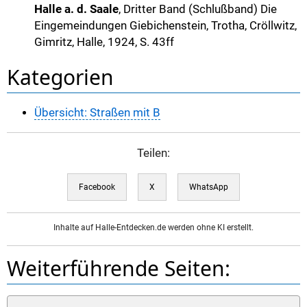
Halle a. d. Saale
, Dritter Band (Schlußband) Die
Eingemeindungen Giebichenstein, Trotha, Cröllwitz,
Gimritz, Halle, 1924, S. 43ff
Kategorien
Übersicht: Straßen mit B
Teilen:
Facebook
X
WhatsApp
Inhalte auf Halle-Entdecken.de werden ohne KI erstellt.
Weiterführende Seiten: