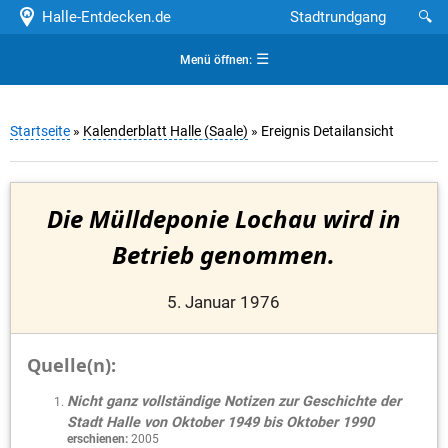
Halle-Entdecken.de
Stadtrundgang
🔍
☰
Menü öffnen:
Startseite
»
Kalenderblatt Halle (Saale)
» Ereignis Detailansicht
Die Mülldeponie Lochau wird in
Betrieb genommen.
5. Januar 1976
Quelle(n):
Nicht ganz vollständige Notizen zur Geschichte der
Stadt Halle von Oktober 1949 bis Oktober 1990
erschienen:
2005