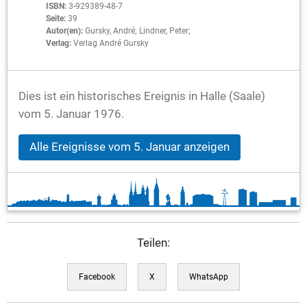
ISBN:
3-929389-48-7
Seite:
39
Autor(en):
Gursky, André; Lindner, Peter;
Verlag:
Verlag André Gursky
Dies ist ein historisches Ereignis in Halle (Saale)
vom 5. Januar 1976.
Alle Ereignisse vom 5. Januar anzeigen
Teilen:
Facebook
X
WhatsApp