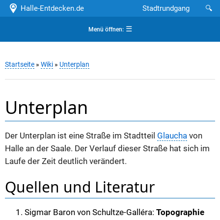
Halle-Entdecken.de
Stadtrundgang
🔍
☰
Menü öffnen:
Startseite
»
Wiki
»
Unterplan
Unterplan
Der Unterplan ist eine Straße im Stadtteil
Glaucha
von
Halle an der Saale. Der Verlauf dieser Straße hat sich im
Laufe der Zeit deutlich verändert.
Quellen und Literatur
Sigmar Baron von Schultze-Galléra:
Topographie