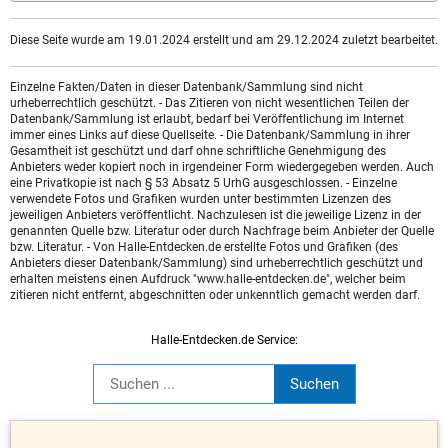
Diese Seite wurde am 19.01.2024 erstellt und am 29.12.2024 zuletzt bearbeitet.
Einzelne Fakten/Daten in dieser Datenbank/Sammlung sind nicht
urheberrechtlich geschützt. - Das Zitieren von nicht wesentlichen Teilen der
Datenbank/Sammlung ist erlaubt, bedarf bei Veröffentlichung im Internet
immer eines Links auf diese Quellseite. - Die Datenbank/Sammlung in ihrer
Gesamtheit ist geschützt und darf ohne schriftliche Genehmigung des
Anbieters weder kopiert noch in irgendeiner Form wiedergegeben werden. Auch
eine Privatkopie ist nach § 53 Absatz 5 UrhG ausgeschlossen. - Einzelne
verwendete Fotos und Grafiken wurden unter bestimmten Lizenzen des
jeweiligen Anbieters veröffentlicht. Nachzulesen ist die jeweilige Lizenz in der
genannten Quelle bzw. Literatur oder durch Nachfrage beim Anbieter der Quelle
bzw. Literatur. - Von Halle-Entdecken.de erstellte Fotos und Grafiken (des
Anbieters dieser Datenbank/Sammlung) sind urheberrechtlich geschützt und
erhalten meistens einen Aufdruck "www.halle-entdecken.de", welcher beim
zitieren nicht entfernt, abgeschnitten oder unkenntlich gemacht werden darf.
Halle-Entdecken.de Service: