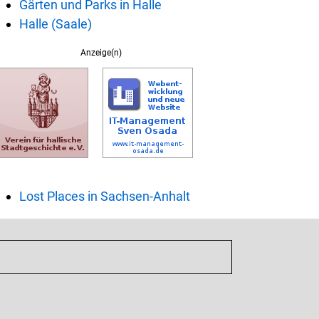
Gärten und Parks in Halle
Halle (Saale)
Anzeige(n)
Lost Places in Sachsen-Anhalt