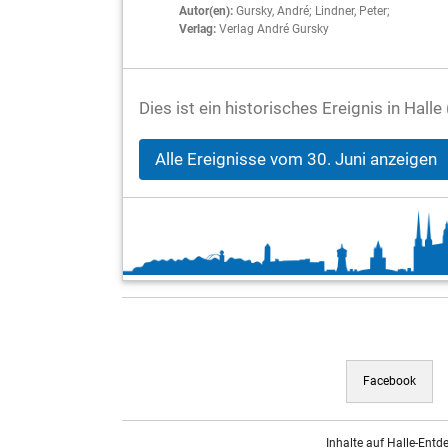
Autor(en):
Gursky, André; Lindner, Peter;
Verlag:
Verlag André Gursky
Dies ist ein historisches Ereignis in Hall
Alle Ereignisse vom 30. Juni anzeigen
Facebook
Inhalte auf Halle-Entd