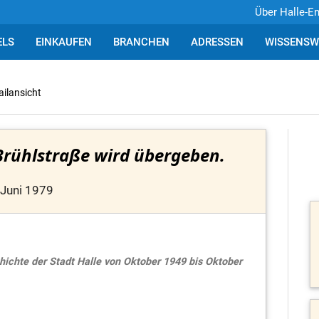
Über Halle-E
ELS
EINKAUFEN
BRANCHEN
ADRESSEN
WISSENSW
ailansicht
 Brühlstraße wird übergeben.
 Juni 1979
hichte der Stadt Halle von Oktober 1949 bis Oktober