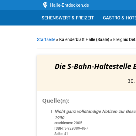
Halle-Entdecken.de
SEHENSWERT & FREIZEIT
GASTRO & HOT
Startseite
»
Kalenderblatt Halle (Saale)
» Ereignis Det
Die S-Bahn-Haltestelle
30.
Quelle(n):
Nicht ganz vollständige Notizen zur Gesc
1990
erschienen:
2005
ISBN:
3-929389-48-7
Seite:
41