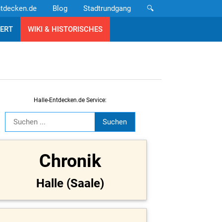
ntdecken.de
Blog
Stadtrundgang
🔍
ERT
WIKI & HISTORISCHES
Halle-Entdecken.de Service:
Chronik
Halle (Saale)