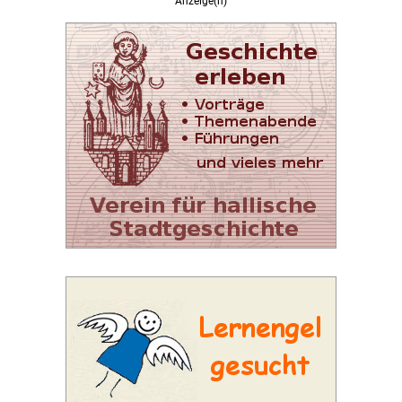
Anzeige(n)