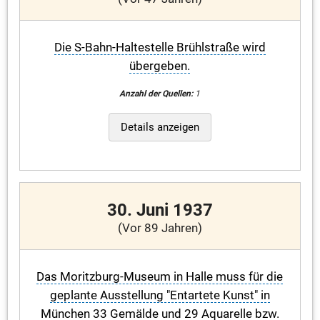
Die S-Bahn-Haltestelle Brühlstraße wird
übergeben.
Anzahl der Quellen:
1
Details anzeigen
30. Juni 1937
(Vor 89 Jahren)
Das Moritzburg-Museum in Halle muss für die
geplante Ausstellung "Entartete Kunst" in
München 33 Gemälde und 29 Aquarelle bzw.