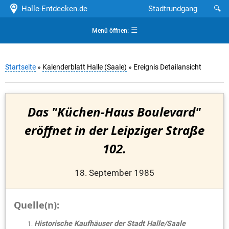
Halle-Entdecken.de
Stadtrundgang
🔍
☰
Menü öffnen:
Startseite
»
Kalenderblatt Halle (Saale)
» Ereignis Detailansicht
Das "Küchen-Haus Boulevard"
eröffnet in der Leipziger Straße
102.
18. September 1985
Quelle(n):
Historische Kaufhäuser der Stadt Halle/Saale