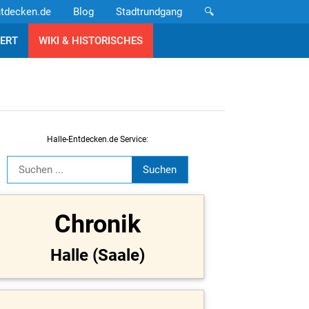
ntdecken.de
Blog
Stadtrundgang
🔍
ERT
WIKI & HISTORISCHES
Halle-Entdecken.de Service:
Chronik
Halle (Saale)