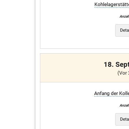
Kohlelagerstätt
Anzah
Deta
18. Sep
(Vor 
Anfang der Koll
Anzah
Deta