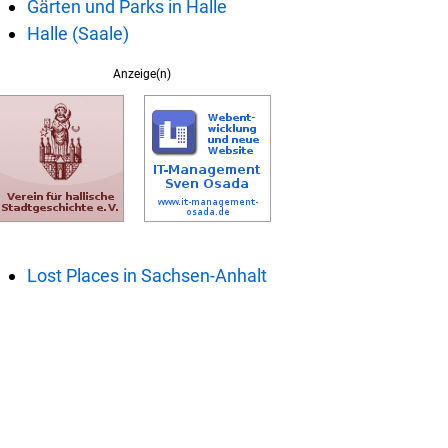
Gärten und Parks in Halle
Halle (Saale)
Anzeige(n)
Lost Places in Sachsen-Anhalt