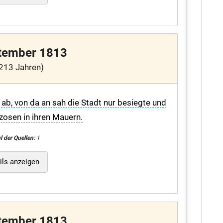
tember 1813
213 Jahren)
 ab, von da an sah die Stadt nur besiegte und
zosen in ihren Mauern.
l der Quellen:
1
ils anzeigen
tember 1813