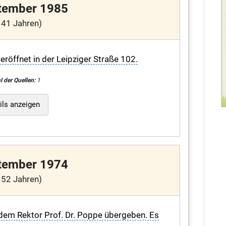
tember 1985
 41 Jahren)
röffnet in der Leipziger Straße 102.
l der Quellen:
1
ils anzeigen
tember 1974
 52 Jahren)
em Rektor Prof. Dr. Poppe übergeben. Es