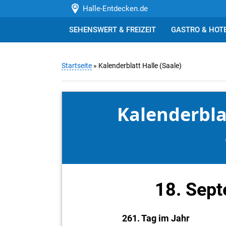
Halle-Entdecken.de
SEHENSWERT & FREIZEIT
GASTRO & HOT
Startseite
» Kalenderblatt Halle (Saale)
Kalenderblat
18. Sep
261. Tag im Jahr