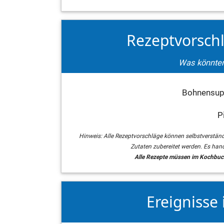
Rezeptvorsch
Was könnten
Bohnensupp
P
Hinweis: Alle Rezeptvorschläge können selbstverstän
Zutaten zubereitet werden. Es hand
Alle Rezepte müssen im Kochbuch
Ereignisse 