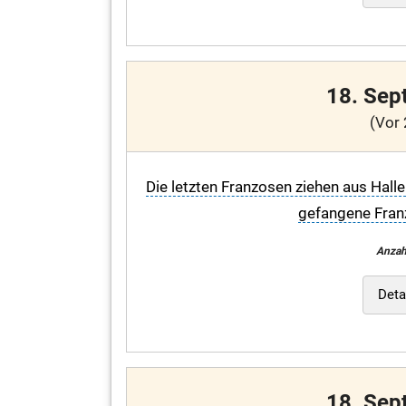
18. Sep
(Vor 
Die letzten Franzosen ziehen aus Halle
gefangene Fran
Anzah
Deta
18. Sep