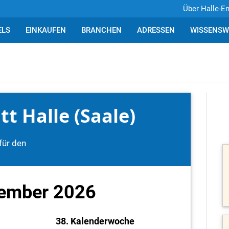
Über Halle-E
ELS
EINKAUFEN
BRANCHEN
ADRESSEN
WISSENSW
t Halle (Saale)
für den
tember 2026
38. Kalenderwoche