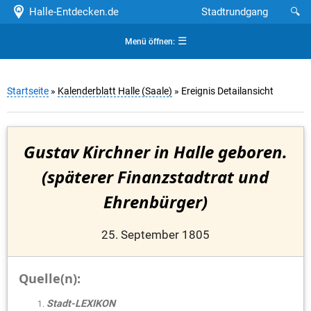
Halle-Entdecken.de
Stadtrundgang
🔍
☰
Menü öffnen:
Startseite
»
Kalenderblatt Halle (Saale)
» Ereignis Detailansicht
Gustav Kirchner in Halle geboren.
(späterer Finanzstadtrat und
Ehrenbürger)
25. September 1805
Quelle(n):
Stadt-LEXIKON