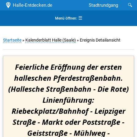
Halle-Entdecken.de
Stadtrundgang
🔍
☰
Menü öffnen:
Startseite
»
Kalenderblatt Halle (Saale)
» Ereignis Detailansicht
Feierliche Eröffnung der ersten
halleschen Pferdestraßenbahn.
(Hallesche Straßenbahn - Die Rote)
Linienführung:
Riebeckplatz/Bahnhof - Leipziger
Straße - Markt oder Poststraße -
Geiststraße - Mühlweg -