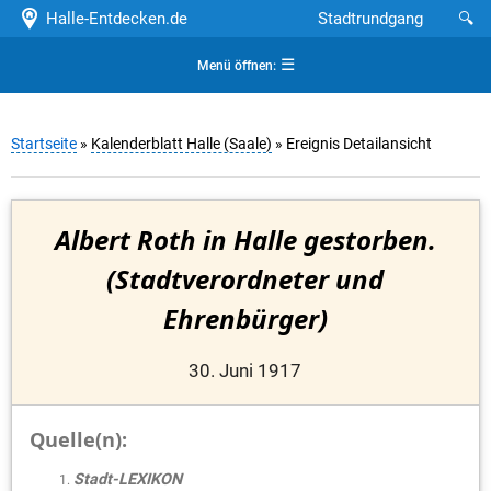
Halle-Entdecken.de
Stadtrundgang
🔍
☰
Menü öffnen:
Startseite
»
Kalenderblatt Halle (Saale)
» Ereignis Detailansicht
Albert Roth in Halle gestorben.
(Stadtverordneter und
Ehrenbürger)
30. Juni 1917
Quelle(n):
Stadt-LEXIKON