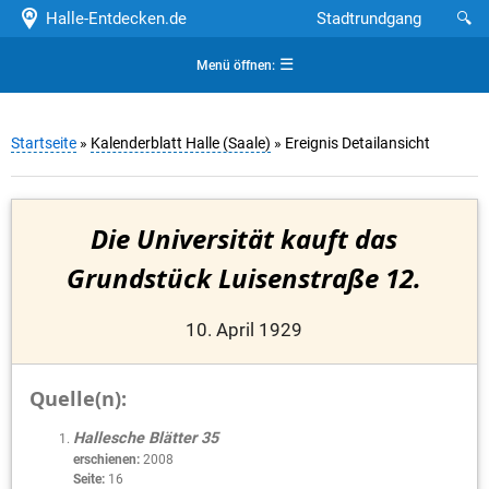
Halle-Entdecken.de
Stadtrundgang
🔍
☰
Menü öffnen:
Startseite
»
Kalenderblatt Halle (Saale)
» Ereignis Detailansicht
Die Universität kauft das
Grundstück Luisenstraße 12.
10. April 1929
Quelle(n):
Hallesche Blätter 35
erschienen:
2008
Seite:
16