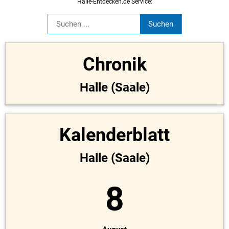
Halle-Entdecken.de Service:
Chronik
Halle (Saale)
Kalenderblatt
Halle (Saale)
8