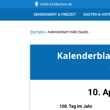
Halle-Entdecken.de
SEHENSWERT & FREIZEIT
GASTRO & HOT
Startseite
» Kalenderblatt Halle (Saale)
Kalenderblat
10. A
100. Tag im Jahr