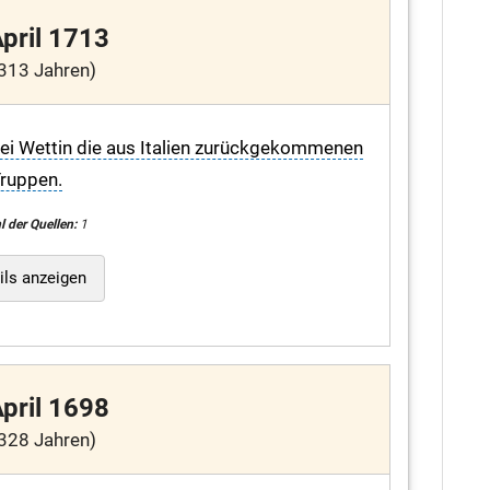
April 1713
313 Jahren)
 bei Wettin die aus Italien zurückgekommenen
ruppen.
l der Quellen:
1
ils anzeigen
April 1698
328 Jahren)