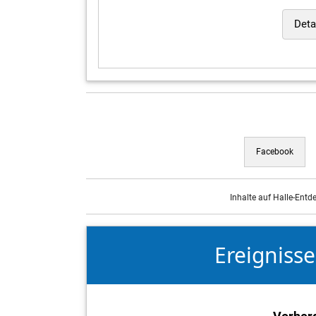
Deta
Facebook
Inhalte auf Halle-Entd
Ereigniss