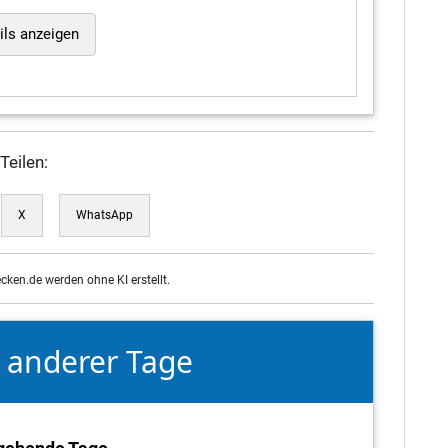
ils anzeigen
Teilen:
X
WhatsApp
ecken.de werden ohne KI erstellt.
e anderer Tage