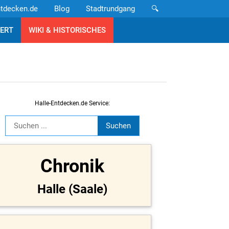
ntdecken.de
Blog
Stadtrundgang
🔍
ERT
WIKI & HISTORISCHES
Halle-Entdecken.de Service:
Chronik
Halle (Saale)