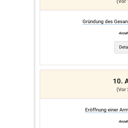
(Vor 
Gründung des Gesang
Anzah
Deta
10. 
(Vor 
Eröffnung einer Ar
Anzah