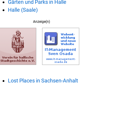
Gärten und Parks in Halle
Halle (Saale)
Anzeige(n)
Lost Places in Sachsen-Anhalt