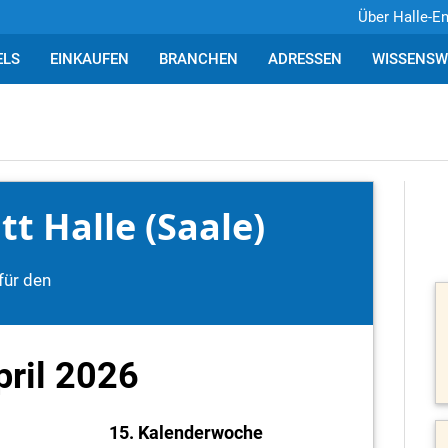
Über Halle-E
ELS
EINKAUFEN
BRANCHEN
ADRESSEN
WISSENSW
t Halle (Saale)
für den
pril 2026
15. Kalenderwoche