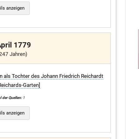
ils anzeigen
April 1779
247 Jahren)
in als Tochter des Johann Friedrich Reichardt
Reichards-Garten]
l der Quellen:
1
ils anzeigen