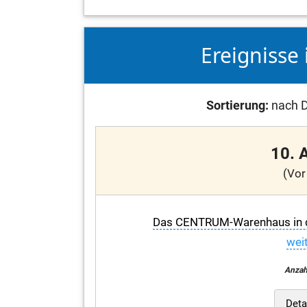
Ereignisse 
Sortierung:
nach D
10. 
(Vor
Das CENTRUM-Warenhaus in de
weit
Anzah
Deta