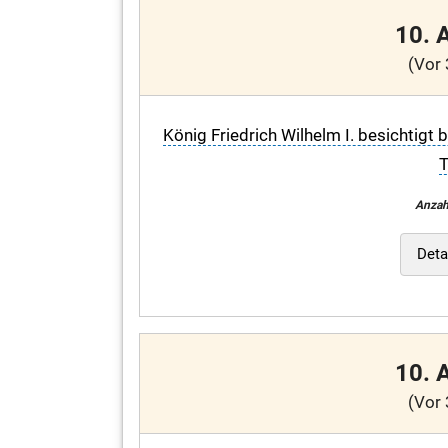
10. 
(Vor 
König Friedrich Wilhelm I. besichtigt
T
Anzah
Deta
10. 
(Vor 