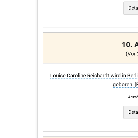
Deta
10. 
(Vor 
Louise Caroline Reichardt wird in Berl
geboren. [
Anzah
Deta