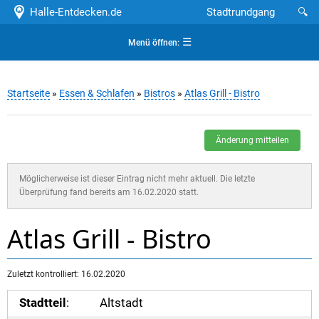
Halle-Entdecken.de
Stadtrundgang
🔍
☰
Menü öffnen:
Startseite
»
Essen & Schlafen
»
Bistros
»
Atlas Grill - Bistro
Änderung mitteilen
Möglicherweise ist dieser Eintrag nicht mehr aktuell. Die letzte
Überprüfung fand bereits am 16.02.2020 statt.
Atlas Grill - Bistro
Zuletzt kontrolliert: 16.02.2020
Stadtteil
:
Altstadt