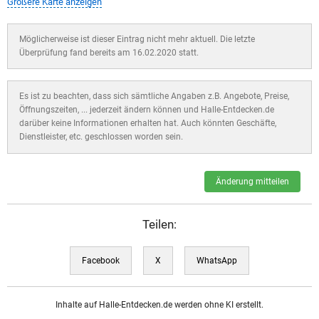
Größere Karte anzeigen
Möglicherweise ist dieser Eintrag nicht mehr aktuell. Die letzte
Überprüfung fand bereits am 16.02.2020 statt.
Es ist zu beachten, dass sich sämtliche Angaben z.B. Angebote, Preise,
Öffnungszeiten, ... jederzeit ändern können und Halle-Entdecken.de
darüber keine Informationen erhalten hat. Auch könnten Geschäfte,
Dienstleister, etc. geschlossen worden sein.
Änderung mitteilen
Teilen:
Facebook
X
WhatsApp
Inhalte auf Halle-Entdecken.de werden ohne KI erstellt.