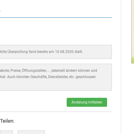
e
letzte Überprüfung fand bereits am 10.08.2020 statt.
bote, Preise, Öffnungszeiten, ... jederzeit ändern können und
hat. Auch könnten Geschäfte, Dienstleister, etc. geschlossen
Änderung mitteilen
Teilen: