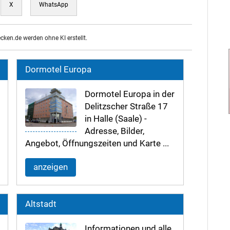
X
WhatsApp
ecken.de werden ohne KI erstellt.
Dormotel Europa
Dormotel Europa in der
Delitzscher Straße 17
in Halle (Saale) -
Adresse, Bilder,
Angebot, Öffnungszeiten und Karte ...
anzeigen
Altstadt
Informationen und alle