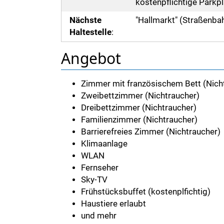
kostenpflichtige Parkp
Nächste
"Hallmarkt" (Straßenba
Haltestelle
:
Angebot
Zimmer mit französischem Bett (Nich
Zweibettzimmer (Nichtraucher)
Dreibettzimmer (Nichtraucher)
Familienzimmer (Nichtraucher)
Barrierefreies Zimmer (Nichtraucher)
Klimaanlage
WLAN
Fernseher
Sky-TV
Frühstücksbuffet (kostenplfichtig)
Haustiere erlaubt
und mehr