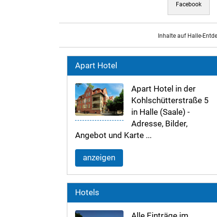
Facebook
Inhalte auf Halle-Entd
Apart Hotel
Apart Hotel in der
Kohlschütterstraße 5
in Halle (Saale) -
Adresse, Bilder,
Angebot und Karte ...
anzeigen
Hotels
Alle Einträge im