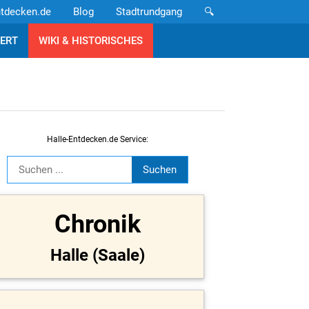
ntdecken.de
Blog
Stadtrundgang
🔍
ERT
WIKI & HISTORISCHES
Halle-Entdecken.de Service:
Chronik
Halle (Saale)