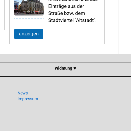
Einträge aus der
Straße bzw. dem
Stadtviertel "Altstadt".
anzeigen
Widmung ⯆
News
Impressum