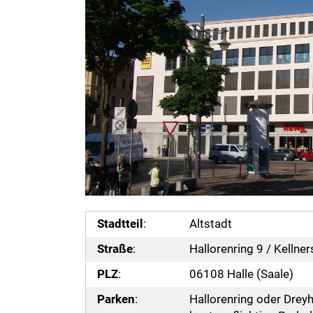
Stadtteil
:
Altstadt
Straße
:
Hallorenring 9 / Kellne
PLZ
:
06108 Halle (Saale)
Parken
:
Hallorenring oder Drey