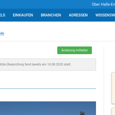
Über Halle-E
ELS
EINKAUFEN
BRANCHEN
ADRESSEN
WISSENSW
lle
Änderung mitteilen
letzte Überprüfung fand bereits am 10.08.2020 statt.