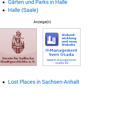
Gärten und Parks in Halle
Halle (Saale)
Anzeige(n)
Lost Places in Sachsen-Anhalt