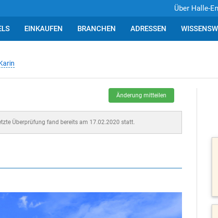
Über Halle-E
ELS
EINKAUFEN
BRANCHEN
ADRESSEN
WISSENSW
Karin
Änderung mitteilen
letzte Überprüfung fand bereits am 17.02.2020 statt.