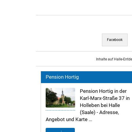
Facebook
Inhalte auf Halle-Entd
Pension Hortig
Pension Hortig in der
Karl-Marx-Straße 37 in
Holleben bei Halle
(Saale) - Adresse,
Angebot und Karte ...