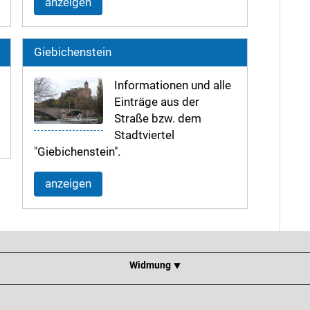
anzeigen
Giebichenstein
Informationen und alle
Einträge aus der
Straße bzw. dem
Stadtviertel
"Giebichenstein".
anzeigen
Widmung ⯆