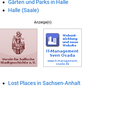
Gärten und Parks in Halle
Halle (Saale)
Anzeige(n)
Lost Places in Sachsen-Anhalt