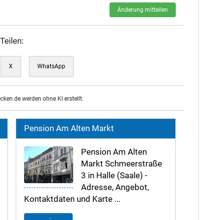
Änderung mitteilen
Teilen:
X
WhatsApp
ecken.de werden ohne KI erstellt.
Pension Am Alten Markt
Pension Am Alten
Markt Schmeerstraße
3 in Halle (Saale) -
Adresse, Angebot,
Kontaktdaten und Karte ...