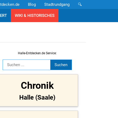
ntdecken.de
Blog
Stadtrundgang
🔍
ERT
WIKI & HISTORISCHES
Halle-Entdecken.de Service:
Chronik
Halle (Saale)