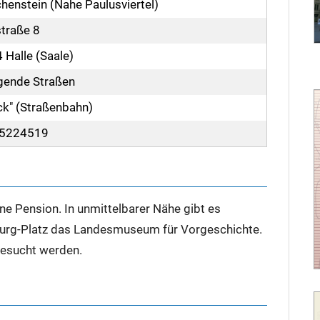
henstein (Nahe Paulusviertel)
traße 8
 Halle (Saale)
gende Straßen
ck" (Straßenbahn)
 5224519
ne Pension. In unmittelbarer Nähe gibt es
urg-Platz das Landesmuseum für Vorgeschichte.
besucht werden.