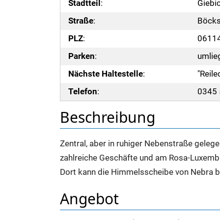
Stadtteil
:
Giebic
Straße
:
Böcks
PLZ
:
06114
Parken
:
umlie
Nächste Haltestelle
:
"Reile
Telefon
:
0345
Beschreibung
Zentral, aber in ruhiger Nebenstraße gelege
zahlreiche Geschäfte und am Rosa-Luxemb
Dort kann die Himmelsscheibe von Nebra 
Angebot