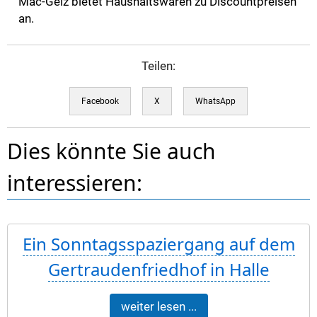
Mäc-Geiz bietet Haushaltswaren zu Discountpreisen
an.
Teilen:
Facebook
X
WhatsApp
Dies könnte Sie auch
interessieren:
Ein Sonntagsspaziergang auf dem
Gertraudenfriedhof in Halle
weiter lesen ...