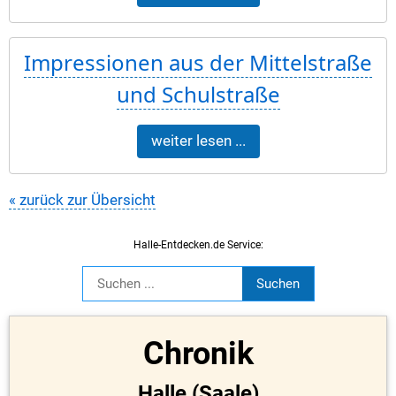
Impressionen aus der Mittelstraße
und Schulstraße
weiter lesen ...
« zurück zur Übersicht
Halle-Entdecken.de Service:
Chronik
Halle (Saale)