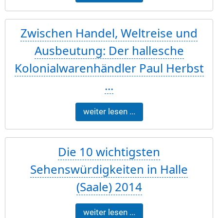
Zwischen Handel, Weltreise und
Ausbeutung: Der hallesche
Kolonialwarenhändler Paul Herbst
...
weiter lesen ...
Die 10 wichtigsten
Sehenswürdigkeiten in Halle
(Saale) 2014
weiter lesen ...