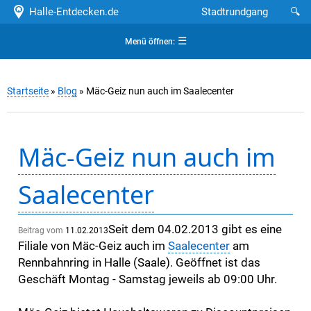
Halle-Entdecken.de
Stadtrundgang
🔍
☰
Menü öffnen:
Startseite
»
Blog
» Mäc-Geiz nun auch im Saalecenter
Mäc-Geiz nun auch im
Saalecenter
Seit dem 04.02.2013 gibt es eine
Beitrag vom
11.02.2013
Filiale von Mäc-Geiz auch im
Saalecenter
am
Rennbahnring in Halle (Saale). Geöffnet ist das
Geschäft Montag - Samstag jeweils ab 09:00 Uhr.