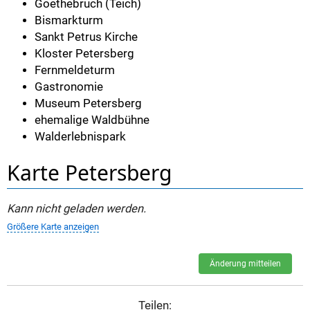
Goethebruch (Teich)
Bismarkturm
Sankt Petrus Kirche
Kloster Petersberg
Fernmeldeturm
Gastronomie
Museum Petersberg
ehemalige Waldbühne
Walderlebnispark
Karte Petersberg
Kann nicht geladen werden.
Größere Karte anzeigen
Änderung mitteilen
Teilen: