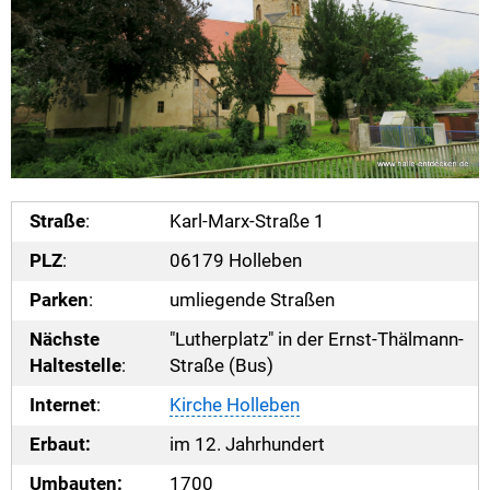
Straße
:
Karl-Marx-Straße 1
PLZ
:
06179 Holleben
Parken
:
umliegende Straßen
Nächste
"Lutherplatz" in der Ernst-Thälmann-
Haltestelle
:
Straße (Bus)
Internet
:
Kirche Holleben
Erbaut:
im 12. Jahrhundert
Umbauten:
1700