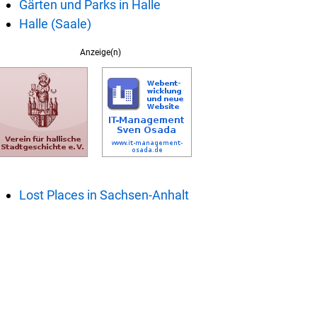
Gärten und Parks in Halle
Halle (Saale)
Anzeige(n)
Lost Places in Sachsen-Anhalt