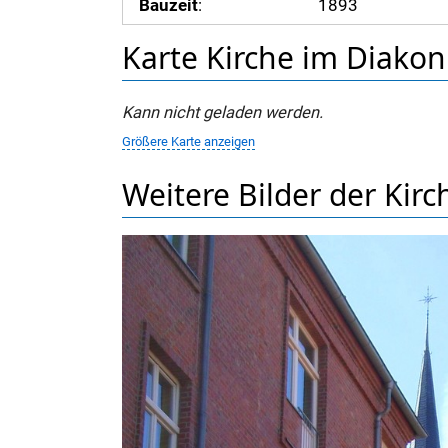
Bauzeit
:
1893
Karte Kirche im Diakon
Kann nicht geladen werden.
Größere Karte anzeigen
Weitere Bilder der Kir