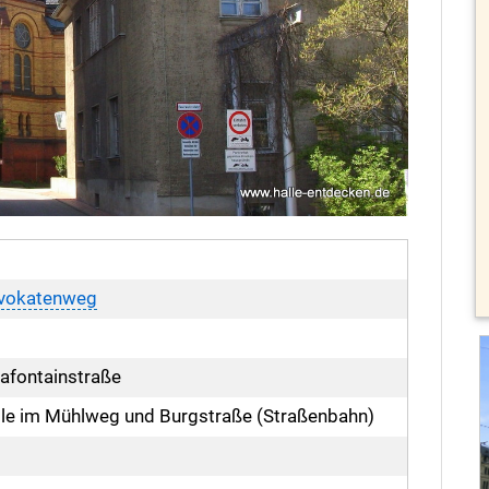
vokatenweg
afontainstraße
lle im Mühlweg und Burgstraße (Straßenbahn)