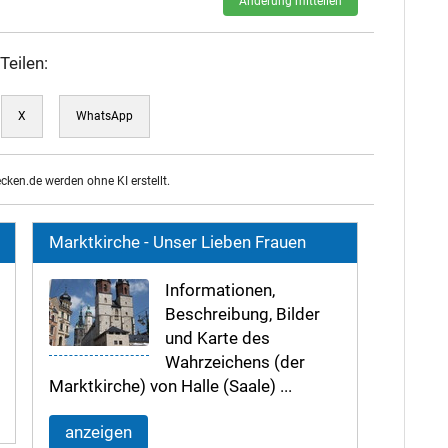
Änderung mitteilen
Teilen:
X
WhatsApp
ecken.de werden ohne KI erstellt.
Marktkirche - Unser Lieben Frauen
Informationen,
Beschreibung, Bilder
und Karte des
Wahrzeichens (der
Marktkirche) von Halle (Saale) ...
anzeigen