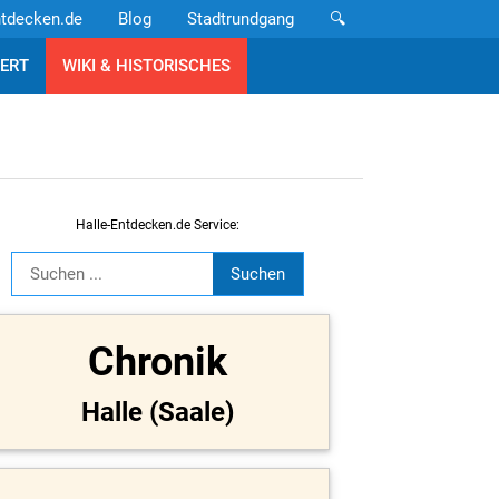
ntdecken.de
Blog
Stadtrundgang
🔍
ERT
WIKI & HISTORISCHES
Halle-Entdecken.de Service:
Chronik
Halle (Saale)