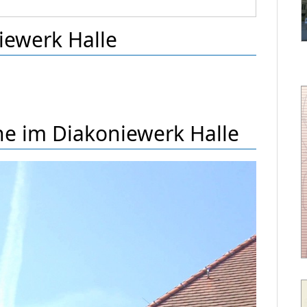
iewerk Halle
che im Diakoniewerk Halle