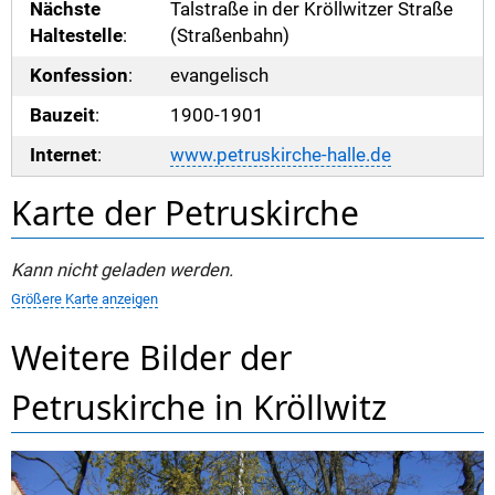
Nächste
Talstraße in der Kröllwitzer Straße
Haltestelle
:
(Straßenbahn)
Konfession
:
evangelisch
Bauzeit
:
1900-1901
Internet
:
www.petruskirche-halle.de
Karte der Petruskirche
Kann nicht geladen werden.
Größere Karte anzeigen
Weitere Bilder der
Petruskirche in Kröllwitz