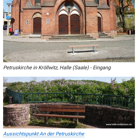
Petruskirche in Kröllwitz, Halle (Saale) - Eingang
Aussichtspunkt An der Petruskirche