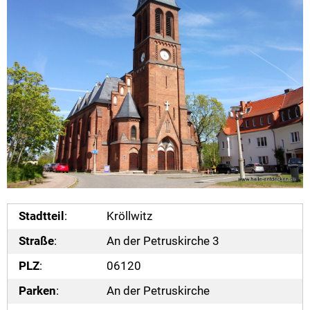
Stadtteil
:
Kröllwitz
Straße
:
An der Petruskirche 3
PLZ
:
06120
Parken
:
An der Petruskirche