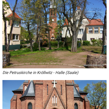
Die Petruskirche in Kröllwitz - Halle (Saale)