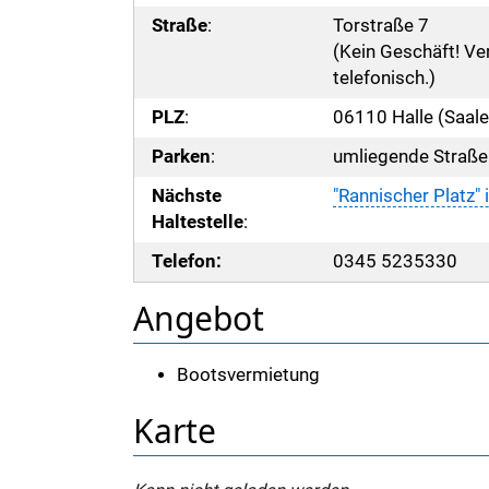
Straße
:
Torstraße 7
(Kein Geschäft! Ver
telefonisch.)
PLZ
:
06110 Halle (Saale
Parken
:
umliegende Straße
Nächste
"Rannischer Platz"
Haltestelle
:
Telefon:
0345 5235330
Angebot
Bootsvermietung
Karte