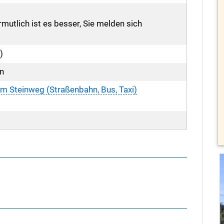
mutlich ist es besser, Sie melden sich
)
n
 im Steinweg (Straßenbahn, Bus, Taxi)