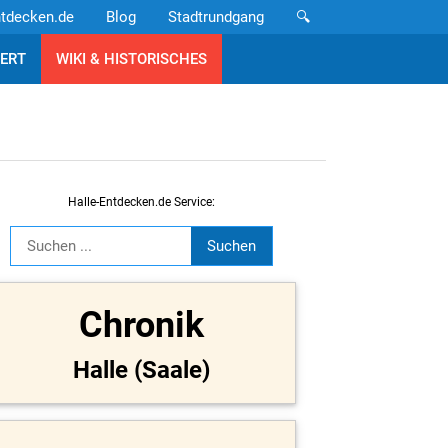
ntdecken.de
Blog
Stadtrundgang
🔍
ERT
WIKI & HISTORISCHES
Halle-Entdecken.de Service:
Chronik
Halle (Saale)