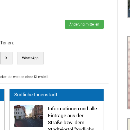
Änderung mitteilen
Teilen:
X
WhatsApp
ecken.de werden ohne KI erstellt.
Südliche Innenstadt
Informationen und alle
Einträge aus der
Straße bzw. dem
Stadtviertel "Südliche