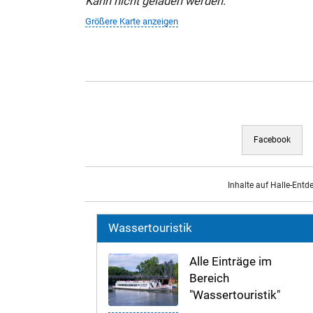
Kann nicht geladen werden.
Größere Karte anzeigen
Facebook
Inhalte auf Halle-Entd
Wassertouristik
Alle Einträge im
Bereich
"Wassertouristik"