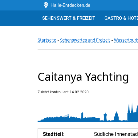
Halle-Entdecken.de
SEHENSWERT & FREIZEIT
GASTRO & HOT
Startseite
»
Sehenswertes und Freizeit
»
Wassertouris
Caitanya Yachting
Zuletzt kontrolliert: 14.02.2020
Stadtteil
:
Südliche Innenstad