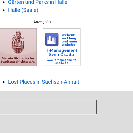
Gärten und Parks in Halle
Halle (Saale)
Anzeige(n)
Lost Places in Sachsen-Anhalt