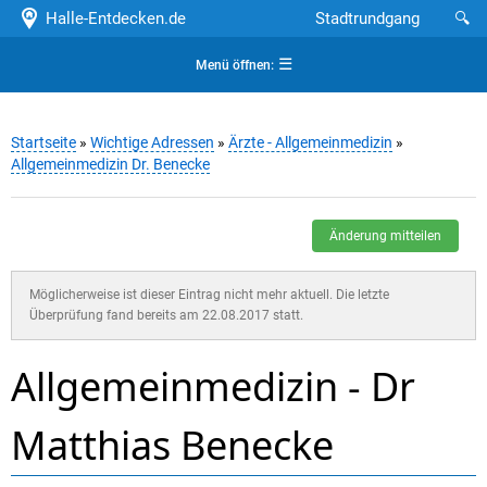
Halle-Entdecken.de
Stadtrundgang
🔍
☰
Menü öffnen:
Startseite
»
Wichtige Adressen
»
Ärzte - Allgemeinmedizin
»
Allgemeinmedizin Dr. Benecke
Änderung mitteilen
Möglicherweise ist dieser Eintrag nicht mehr aktuell. Die letzte
Überprüfung fand bereits am 22.08.2017 statt.
Allgemeinmedizin - Dr
Matthias Benecke