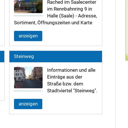
Rached im Saalecenter
im Rennbahnring 9 in
Halle (Saale) - Adresse,
Sortiment, Öffnungszeiten und Karte
anzeigen
Steinweg
Informationen und alle
Einträge aus der
Straße bzw. dem
Stadtviertel "Steinweg".
anzeigen