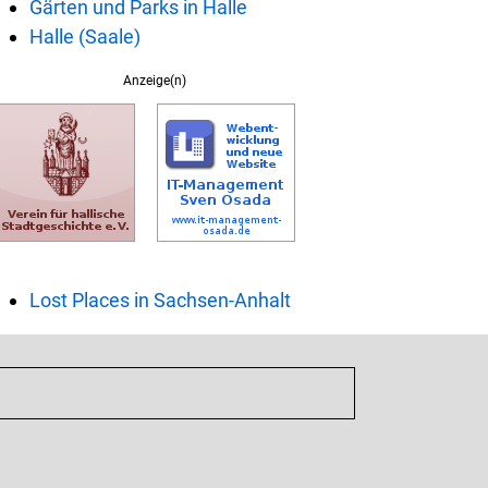
Gärten und Parks in Halle
Halle (Saale)
Anzeige(n)
Lost Places in Sachsen-Anhalt