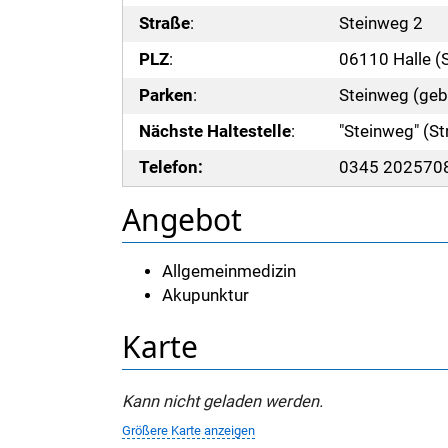
Straße
:
Steinweg 2
PLZ
:
06110 Halle (
Parken
:
Steinweg (geb
Nächste Haltestelle
:
"Steinweg" (S
Telefon:
0345 202570
Angebot
Allgemeinmedizin
Akupunktur
Karte
Kann nicht geladen werden.
Größere Karte anzeigen