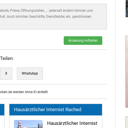
bote, Preise, Öffnungszeiten, ... jederzeit ändern können und
hat. Auch könnten Geschäfte, Dienstleister, etc. geschlossen
Änderung mitteilen
Teilen:
X
WhatsApp
ecken.de werden ohne KI erstellt.
Hausärztlicher Internist Rached
Hausärztlicher Internist