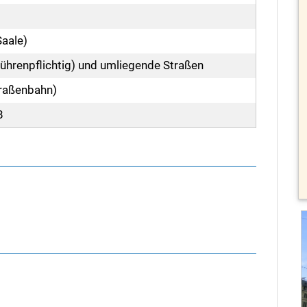
Saale)
ührenpflichtig) und umliegende Straßen
traßenbahn)
8