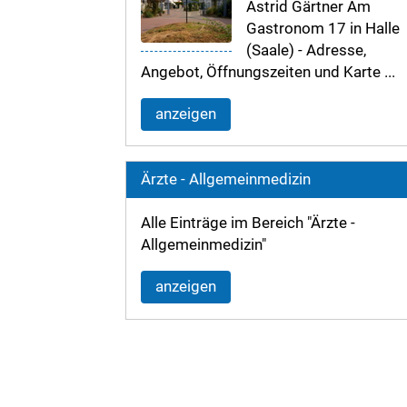
Astrid Gärtner Am
Gastronom 17 in Halle
(Saale) - Adresse,
Angebot, Öffnungszeiten und Karte ...
anzeigen
Ärzte - Allgemeinmedizin
Alle Einträge im Bereich "Ärzte -
Allgemeinmedizin"
anzeigen