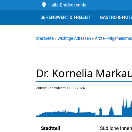
Halle-Entdecken.de
SEHENSWERT & FREIZEIT
GASTRO & HOT
Startseite
»
Wichtige Adressen
»
Ärzte - Allgemeinmed
Dr. Kornelia Marka
Zuletzt kontrolliert: 11.08.2024
Stadtteil
:
Südliche Inne