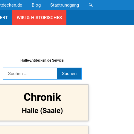
ntdecken.de
Blog
Stadtrundgang
🔍
ERT
WIKI & HISTORISCHES
Halle-Entdecken.de Service:
Chronik
Halle (Saale)