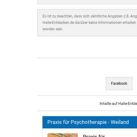
Es ist zu beachten, dass sich sämtliche Angaben z.B. Ange
Halle-Entdecken.de darüber keine Informationen erhalten 
worden sein.
Facebook
Inhalte auf Halle-Entd
Praxis für Psychotherapie - Weiland
Praxis für