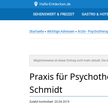
Halle-Entdecken.de
SEHENSWERT & FREIZEIT
GASTRO & HOT
Startseite
»
Wichtige Adressen
»
Ärzte - Psychothera
Möglicherweise ist dieser Eintrag nicht mehr aktuell. Die 
Praxis für Psychot
Schmidt
Zuletzt kontrolliert: 20.04.2019