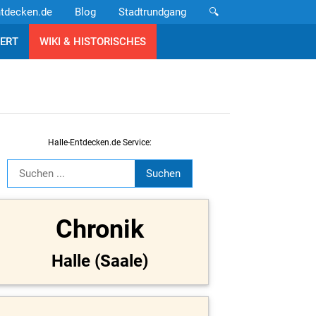
ntdecken.de
Blog
Stadtrundgang
🔍
ERT
WIKI & HISTORISCHES
Halle-Entdecken.de Service:
Chronik
Halle (Saale)