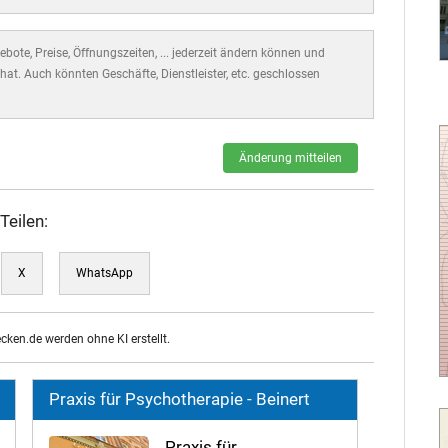
bote, Preise, Öffnungszeiten, ... jederzeit ändern können und
hat. Auch könnten Geschäfte, Dienstleister, etc. geschlossen
Änderung mitteilen
Teilen:
X
WhatsApp
ecken.de werden ohne KI erstellt.
Praxis für Psychotherapie - Beinert
Praxis für