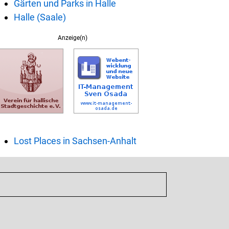
Gärten und Parks in Halle
Halle (Saale)
Anzeige(n)
Lost Places in Sachsen-Anhalt