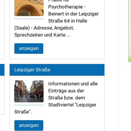
Psychotherapie -
Beinert in der Leipziger
Straße 64 in Halle
(Saale) - Adresse, Angebot,
Sprechzeiten und Karte ...
anzeigen
Leipziger Straße
Informationen und alle
Einträge aus der
Straße bzw. dem
Stadtviertel "Leipziger
Straße".
anzeigen