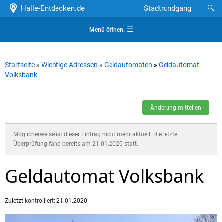
Halle-Entdecken.de
Stadtrundgang
🔍
☰
Menü öffnen:
Startseite
»
Wichtige Adressen
»
Geldautomaten
»
Geldautomat
Volksbank
Änderung mitteilen
Möglicherweise ist dieser Eintrag nicht mehr aktuell. Die letzte
Überprüfung fand bereits am 21.01.2020 statt.
Geldautomat Volksbank
Zuletzt kontrolliert: 21.01.2020