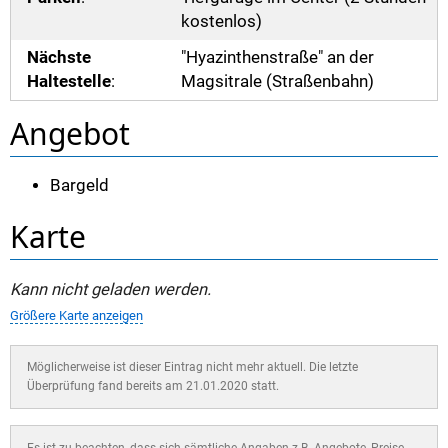
kostenlos)
Nächste
"Hyazinthenstraße" an der
Haltestelle
:
Magsitrale (Straßenbahn)
Angebot
Bargeld
Karte
Kann nicht geladen werden.
Größere Karte anzeigen
Möglicherweise ist dieser Eintrag nicht mehr aktuell. Die letzte
Überprüfung fand bereits am 21.01.2020 statt.
Es ist zu beachten, dass sich sämtliche Angaben z.B. Angebote, Preise,