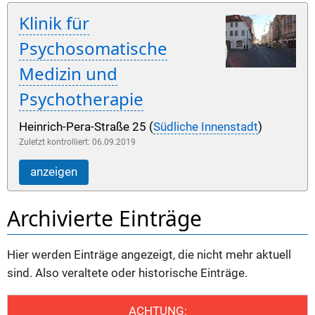
Klinik für
Psychosomatische
Medizin und
Psychotherapie
Heinrich-Pera-Straße 25 (
Südliche Innenstadt
)
Zuletzt kontrolliert: 06.09.2019
anzeigen
Archivierte Einträge
Hier werden Einträge angezeigt, die nicht mehr aktuell
sind. Also veraltete oder historische Einträge.
ACHTUNG: