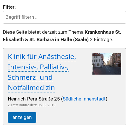
Filter:
Diese Seite bietet derzeit zum Thema
Krankenhaus St.
Elisabeth & St. Barbara in Halle (Saale)
2 Einträge.
Klinik für Anästhesie,
Intensiv-, Palliativ-,
Schmerz- und
Notfallmedizin
Heinrich-Pera-Straße 25 (
Südliche Innenstadt
)
Zuletzt kontrolliert: 06.09.2019
anzeigen