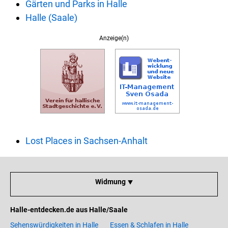
Gärten und Parks in Halle
Halle (Saale)
Anzeige(n)
Lost Places in Sachsen-Anhalt
Widmung ⯆
Halle-entdecken.de aus Halle/Saale
Sehenswürdigkeiten in Halle
Essen & Schlafen in Halle