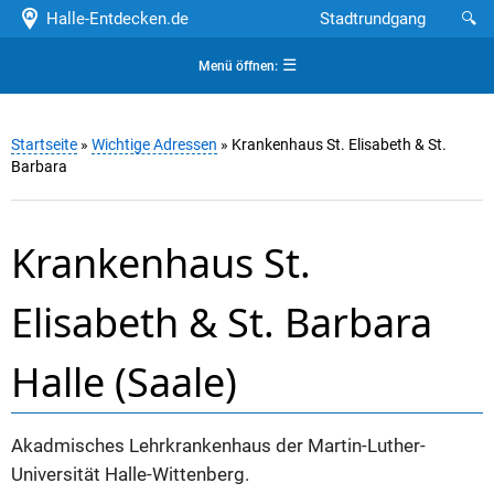
Halle-Entdecken.de
Stadtrundgang
🔍
☰
Menü öffnen:
Startseite
»
Wichtige Adressen
» Krankenhaus St. Elisabeth & St.
Barbara
Krankenhaus St.
Elisabeth & St. Barbara
Halle (Saale)
Akadmisches Lehrkrankenhaus der Martin-Luther-
Universität Halle-Wittenberg.