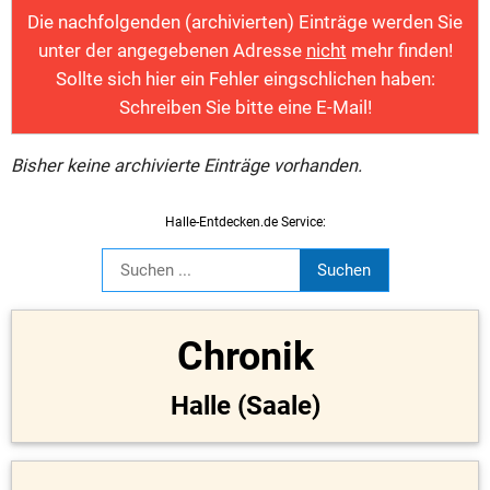
Die nachfolgenden (archivierten) Einträge werden Sie
unter der angegebenen Adresse
nicht
mehr finden!
Sollte sich hier ein Fehler eingschlichen haben:
Schreiben Sie bitte eine E-Mail!
Bisher keine archivierte Einträge vorhanden.
Halle-Entdecken.de Service:
Chronik
Halle (Saale)