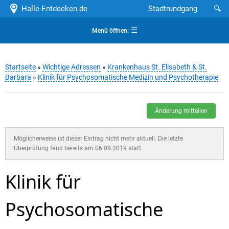
Halle-Entdecken.de
Stadtrundgang
🔍
☰
Menü öffnen:
Startseite
»
Wichtige Adressen
»
Krankenhaus St. Elisabeth & St.
Barbara
»
Klinik für Psychosomatische Medizin und Psychotherapie
Änderung mitteilen
Möglicherweise ist dieser Eintrag nicht mehr aktuell. Die letzte
Überprüfung fand bereits am 06.09.2019 statt.
Klinik für
Psychosomatische