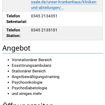
saale.de/unser-krankenhaus/kliniken-
und-abteilungen/...
Telefon
0345 2134351
Sekretariat:
Telefon
0345 2135101
Station:
Angebot
Vorstationärer Bereich
Essstörungsambulanz
Stationärer Bereich
Angstbewältigungstraining
Psychoonkologie
Psychodiabetologie
und einiges mehr