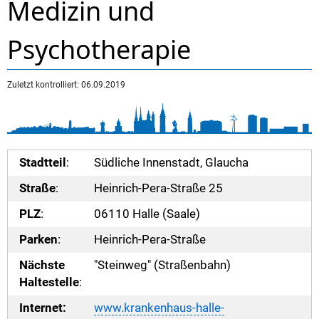
Medizin und
Psychotherapie
Zuletzt kontrolliert: 06.09.2019
Stadtteil
:
Südliche Innenstadt, Glaucha
Straße
:
Heinrich-Pera-Straße 25
PLZ
:
06110 Halle (Saale)
Parken
:
Heinrich-Pera-Straße
Nächste
"Steinweg" (Straßenbahn)
Haltestelle
:
Internet:
www.krankenhaus-halle-