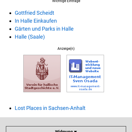
Wichtige Einträge
Gottfried Scheidt
In Halle Einkaufen
Gärten und Parks in Halle
Halle (Saale)
Anzeige(n)
Lost Places in Sachsen-Anhalt
Widmung ⯆