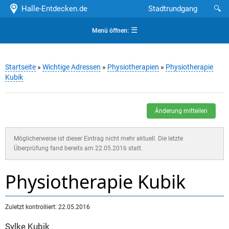
Halle-Entdecken.de
Stadtrundgang
🔍
☰
Menü öffnen:
Startseite
»
Wichtige Adressen
»
Physiotherapien
»
Physiotherapie
Kubik
Änderung mitteilen
Möglicherweise ist dieser Eintrag nicht mehr aktuell. Die letzte
Überprüfung fand bereits am 22.05.2016 statt.
Physiotherapie Kubik
Zuletzt kontrolliert: 22.05.2016
Sylke Kubik