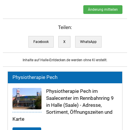
Änderung mitteilen
Teilen:
Facebook
X
WhatsApp
Inhalte auf Halle-Entdecken.de werden ohne KI erstellt.
Physiotherapie Pech
Physiotherapie Pech im
Saalecenter im Rennbahnring 9
in Halle (Saale) - Adresse,
Sortiment, Öffnungszeiten und
Karte