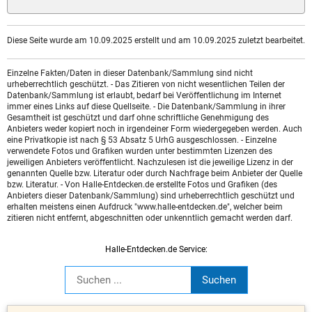
Diese Seite wurde am 10.09.2025 erstellt und am 10.09.2025 zuletzt bearbeitet.
Einzelne Fakten/Daten in dieser Datenbank/Sammlung sind nicht
urheberrechtlich geschützt. - Das Zitieren von nicht wesentlichen Teilen der
Datenbank/Sammlung ist erlaubt, bedarf bei Veröffentlichung im Internet
immer eines Links auf diese Quellseite. - Die Datenbank/Sammlung in ihrer
Gesamtheit ist geschützt und darf ohne schriftliche Genehmigung des
Anbieters weder kopiert noch in irgendeiner Form wiedergegeben werden. Auch
eine Privatkopie ist nach § 53 Absatz 5 UrhG ausgeschlossen. - Einzelne
verwendete Fotos und Grafiken wurden unter bestimmten Lizenzen des
jeweiligen Anbieters veröffentlicht. Nachzulesen ist die jeweilige Lizenz in der
genannten Quelle bzw. Literatur oder durch Nachfrage beim Anbieter der Quelle
bzw. Literatur. - Von Halle-Entdecken.de erstellte Fotos und Grafiken (des
Anbieters dieser Datenbank/Sammlung) sind urheberrechtlich geschützt und
erhalten meistens einen Aufdruck "www.halle-entdecken.de", welcher beim
zitieren nicht entfernt, abgeschnitten oder unkenntlich gemacht werden darf.
Halle-Entdecken.de Service: