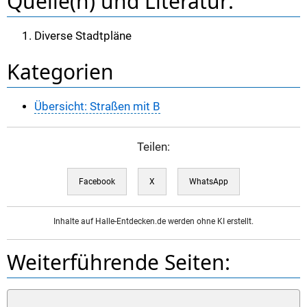
Quelle(n) und Literatur:
Diverse Stadtpläne
Kategorien
Übersicht: Straßen mit B
Teilen:
Facebook
X
WhatsApp
Inhalte auf Halle-Entdecken.de werden ohne KI erstellt.
Weiterführende Seiten: