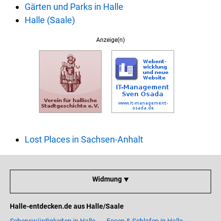
Gärten und Parks in Halle
Halle (Saale)
Anzeige(n)
Lost Places in Sachsen-Anhalt
Widmung ⯆
Halle-entdecken.de aus Halle/Saale
Sehenswürdigkeiten in Halle
Essen & Schlafen in Halle