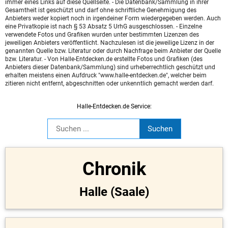
immer eines Links auf diese Quellseite. - Die Datenbank/Sammlung in ihrer
Gesamtheit ist geschützt und darf ohne schriftliche Genehmigung des
Anbieters weder kopiert noch in irgendeiner Form wiedergegeben werden. Auch
eine Privatkopie ist nach § 53 Absatz 5 UrhG ausgeschlossen. - Einzelne
verwendete Fotos und Grafiken wurden unter bestimmten Lizenzen des
jeweiligen Anbieters veröffentlicht. Nachzulesen ist die jeweilige Lizenz in der
genannten Quelle bzw. Literatur oder durch Nachfrage beim Anbieter der Quelle
bzw. Literatur. - Von Halle-Entdecken.de erstellte Fotos und Grafiken (des
Anbieters dieser Datenbank/Sammlung) sind urheberrechtlich geschützt und
erhalten meistens einen Aufdruck "www.halle-entdecken.de", welcher beim
zitieren nicht entfernt, abgeschnitten oder unkenntlich gemacht werden darf.
Halle-Entdecken.de Service:
Chronik
Halle (Saale)