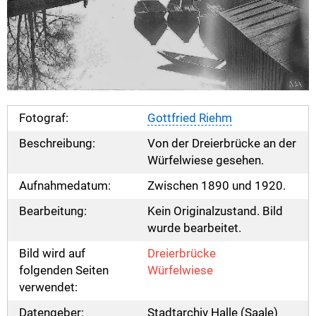
Fotograf:
Gottfried Riehm
Beschreibung:
Von der Dreierbrücke an der
Würfelwiese gesehen.
Aufnahmedatum:
Zwischen 1890 und 1920.
Bearbeitung:
Kein Originalzustand. Bild
wurde bearbeitet.
Bild wird auf
Dreierbrücke
folgenden Seiten
Würfelwiese
verwendet:
Datengeber:
Stadtarchiv Halle (Saale)