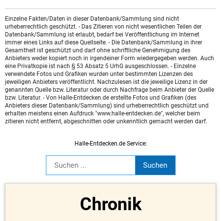
Einzelne Fakten/Daten in dieser Datenbank/Sammlung sind nicht
urheberrechtlich geschützt. - Das Zitieren von nicht wesentlichen Teilen der
Datenbank/Sammlung ist erlaubt, bedarf bei Veröffentlichung im Internet
immer eines Links auf diese Quellseite. - Die Datenbank/Sammlung in ihrer
Gesamtheit ist geschützt und darf ohne schriftliche Genehmigung des
Anbieters weder kopiert noch in irgendeiner Form wiedergegeben werden. Auch
eine Privatkopie ist nach § 53 Absatz 5 UrhG ausgeschlossen. - Einzelne
verwendete Fotos und Grafiken wurden unter bestimmten Lizenzen des
jeweiligen Anbieters veröffentlicht. Nachzulesen ist die jeweilige Lizenz in der
genannten Quelle bzw. Literatur oder durch Nachfrage beim Anbieter der Quelle
bzw. Literatur. - Von Halle-Entdecken.de erstellte Fotos und Grafiken (des
Anbieters dieser Datenbank/Sammlung) sind urheberrechtlich geschützt und
erhalten meistens einen Aufdruck "www.halle-entdecken.de", welcher beim
zitieren nicht entfernt, abgeschnitten oder unkenntlich gemacht werden darf.
Halle-Entdecken.de Service:
Chronik