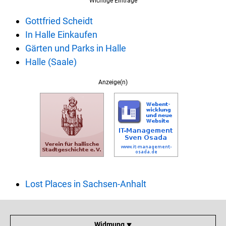
Wichtige Einträge
Gottfried Scheidt
In Halle Einkaufen
Gärten und Parks in Halle
Halle (Saale)
Anzeige(n)
Lost Places in Sachsen-Anhalt
Widmung ⯆