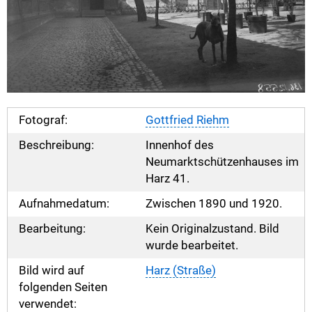
Fotograf:
Gottfried Riehm
Beschreibung:
Innenhof des
Neumarktschützenhauses im
Harz 41.
Aufnahmedatum:
Zwischen 1890 und 1920.
Bearbeitung:
Kein Originalzustand. Bild
wurde bearbeitet.
Bild wird auf
Harz (Straße)
folgenden Seiten
verwendet: