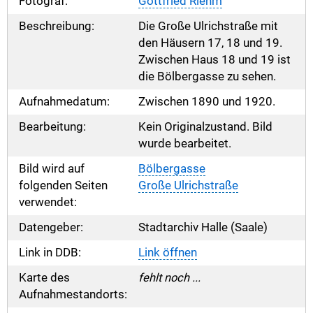
Fotograf:
Gottfried Riehm
Beschreibung:
Die Große Ulrichstraße mit
den Häusern 17, 18 und 19.
Zwischen Haus 18 und 19 ist
die Bölbergasse zu sehen.
Aufnahmedatum:
Zwischen 1890 und 1920.
Bearbeitung:
Kein Originalzustand. Bild
wurde bearbeitet.
Bild wird auf
Bölbergasse
folgenden Seiten
Große Ulrichstraße
verwendet:
Datengeber:
Stadtarchiv Halle (Saale)
Link in DDB:
Link öffnen
Karte des
fehlt noch ...
Aufnahmestandorts: