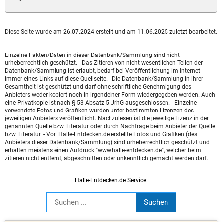
Diese Seite wurde am 26.07.2024 erstellt und am 11.06.2025 zuletzt bearbeitet.
Einzelne Fakten/Daten in dieser Datenbank/Sammlung sind nicht
urheberrechtlich geschützt. - Das Zitieren von nicht wesentlichen Teilen der
Datenbank/Sammlung ist erlaubt, bedarf bei Veröffentlichung im Internet
immer eines Links auf diese Quellseite. - Die Datenbank/Sammlung in ihrer
Gesamtheit ist geschützt und darf ohne schriftliche Genehmigung des
Anbieters weder kopiert noch in irgendeiner Form wiedergegeben werden. Auch
eine Privatkopie ist nach § 53 Absatz 5 UrhG ausgeschlossen. - Einzelne
verwendete Fotos und Grafiken wurden unter bestimmten Lizenzen des
jeweiligen Anbieters veröffentlicht. Nachzulesen ist die jeweilige Lizenz in der
genannten Quelle bzw. Literatur oder durch Nachfrage beim Anbieter der Quelle
bzw. Literatur. - Von Halle-Entdecken.de erstellte Fotos und Grafiken (des
Anbieters dieser Datenbank/Sammlung) sind urheberrechtlich geschützt und
erhalten meistens einen Aufdruck "www.halle-entdecken.de", welcher beim
zitieren nicht entfernt, abgeschnitten oder unkenntlich gemacht werden darf.
Halle-Entdecken.de Service: