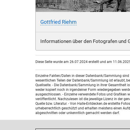
Gottfried Riehm
Informationen über den Fotografen und G
Diese Seite wurde am 26.07.2024 erstellt und am 11.06.2025 
Einzelne Fakten/Daten in dieser Datenbank/Sammlung sind nic
wesentlichen Teilen der Datenbank/Sammlung ist erlaubt, bed
Quellseite. - Die Datenbank/Sammlung in ihrer Gesamtheit i
weder kopiert noch in irgendeiner Form wiedergegeben werde
ausgeschlossen. - Einzelne verwendete Fotos und Grafiken w
veröffentlicht. Nachzulesen ist die jeweilige Lizenz in der g
Quelle bzw. Literatur. - Von Halle-Entdecken.de erstellte F
urheberrechtlich geschützt und erhalten meistens einen Aufdr
abgeschnitten oder unkenntlich gemacht werden darf.