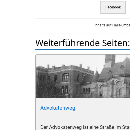
Facebook
Inhalte auf Halle-Entd
Weiterführende Seiten:
Advokatenweg
Der Advokatenweg ist eine Straße im Stad