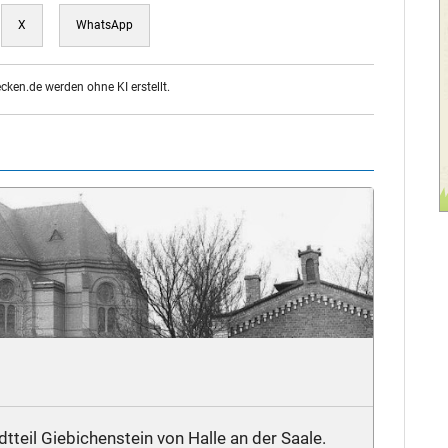
X
WhatsApp
ecken.de werden ohne KI erstellt.
tteil Giebichenstein von Halle an der Saale.