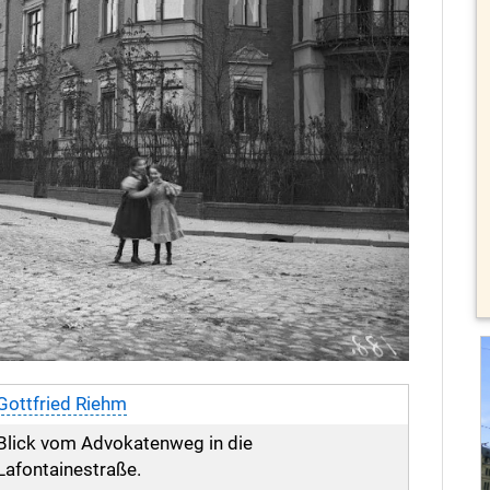
Gottfried Riehm
Blick vom Advokatenweg in die
Lafontainestraße.