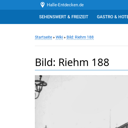
Halle-Entdecken.de
SEHENSWERT & FREIZEIT
GASTRO & HOT
Startseite
»
Wiki
»
Bild: Riehm 188
Bild: Riehm 188