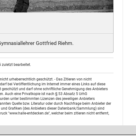
ymnasiallehrer Gottfried Riehm.
zuletzt bearbeitet.
ht urheberrechtlich geschützt. - Das Zitieren von nicht
arf bei Veröffentlichung im Internet immer eines Links auf diese
st geschützt und darf ohne schriftliche Genehmigung des Anbieters
n. Auch eine Privatkopie ist nach § 53 Absatz 5 UrhG
urden unter bestimmten Lizenzen des jeweiligen Anbieters
enannten Quelle bzw. Literatur oder durch Nachfrage beim Anbieter der
otos und Grafiken (des Anbieters dieser Datenbank/Sammlung) sind
uck "www.halle-entdecken.de", welcher beim zitieren nicht entfernt,