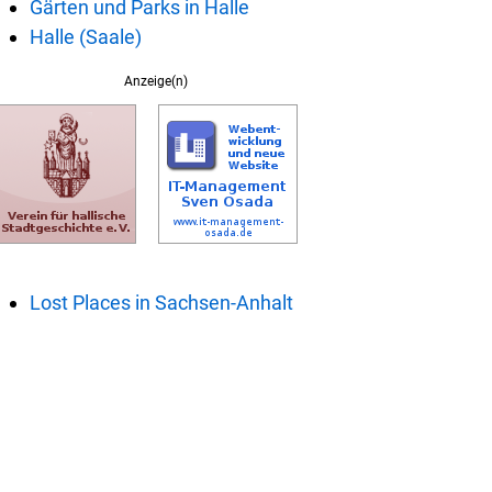
Gärten und Parks in Halle
Halle (Saale)
Anzeige(n)
Lost Places in Sachsen-Anhalt