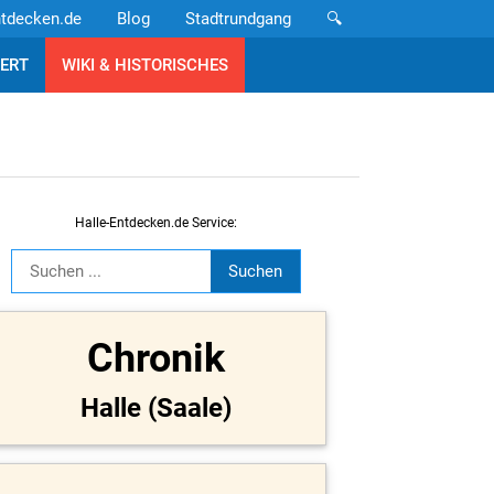
ntdecken.de
Blog
Stadtrundgang
🔍
ERT
WIKI & HISTORISCHES
Halle-Entdecken.de Service:
Chronik
Halle (Saale)