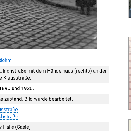
Riehm
 Ulrichstraße mit dem Händelhaus (rechts) an der
e Klausstraße.
1890 und 1920.
nalzustand. Bild wurde bearbeitet.
usstraße
ichstraße
v Halle (Saale)