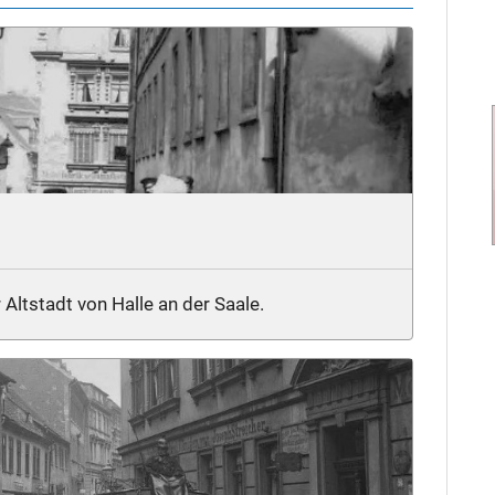
 Altstadt von Halle an der Saale.