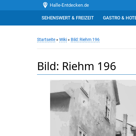
Halle-Entdecken.de
SEHENSWERT & FREIZEIT
GASTRO & HOT
Startseite
»
Wiki
»
Bild: Riehm 196
Bild: Riehm 196