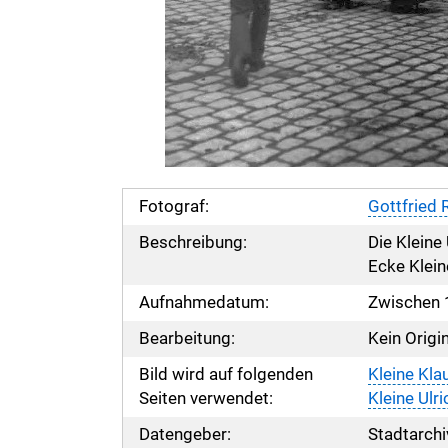
Fotograf:
Gottfried 
Beschreibung:
Die Kleine
Ecke Klein
Aufnahmedatum:
Zwischen 
Bearbeitung:
Kein Origi
Bild wird auf folgenden
Kleine Kla
Seiten verwendet:
Kleine Ulr
Datengeber:
Stadtarchi