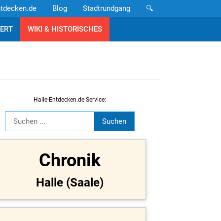
ntdecken.de
Blog
Stadtrundgang
🔍
ERT
WIKI & HISTORISCHES
Halle-Entdecken.de Service:
Chronik
Halle (Saale)