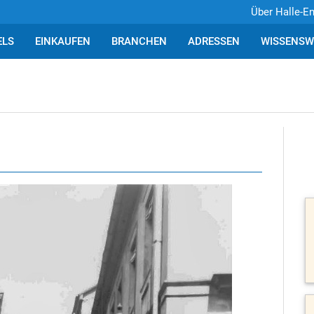
Über Halle-E
ELS
EINKAUFEN
BRANCHEN
ADRESSEN
WISSENSW