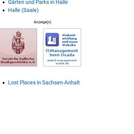
Gärten und Parks in Halle
Halle (Saale)
Anzeige(n)
Lost Places in Sachsen-Anhalt