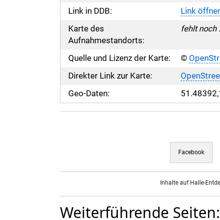
Link in DDB:
Link öffne
Karte des
fehlt noch .
Aufnahmestandorts:
Quelle und Lizenz der Karte:
©
OpenSt
Direkter Link zur Karte:
OpenStree
Geo-Daten:
51.48392,
Facebook
Inhalte auf Halle-Entd
Weiterführende Seiten: