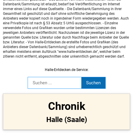
Datenbank/Sammlung ist erlaubt, bedarf bei Veröffentlichung im Internet
immer eines Links auf diese Quellseite. - Die Datenbank/Sammlung in ihrer
Gesamtheit ist geschützt und darf ohne schriftliche Genehmigung des
Anbieters weder kopiert noch in irgendeiner Form wiedergegeben werden. Auch
eine Privatkopie ist nach § 53 Absatz 5 UrhG ausgeschlossen. - Einzelne
verwendete Fotos und Grafiken wurden unter bestimmten Lizenzen des
jeweiligen Anbieters veröffentlicht. Nachzulesen ist die jeweilige Lizenz in der
genannten Quelle bzw. Literatur oder durch Nachfrage beim Anbieter der Quelle
bzw. Literatur. - Von Halle-Entdecken.de erstellte Fotos und Grafiken (des
Anbieters dieser Datenbank/Sammlung) sind urheberrechtlich geschützt und
erhalten meistens einen Aufdruck "www.halle-entdecken.de", welcher beim
zitieren nicht entfernt, abgeschnitten oder unkenntlich gemacht werden darf.
Halle-Entdecken.de Service:
Chronik
Halle (Saale)