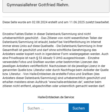
Gymnasiallehrer Gottfried Riehm.
Diese Seite wurde am 02.08.2024 erstellt und am 11.06.2025 zuletzt bearbeitet.
Einzelne Fakten/Daten in dieser Datenbank/Sammlung sind nicht
urheberrechtlich geschützt. - Das Zitieren von nicht wesentlichen Teilen der
Datenbank/Sammlung ist erlaubt, bedarf bei Veröffentlichung im Internet
immer eines Links auf diese Quellseite. - Die Datenbank/Sammlung in ihrer
Gesamtheit ist geschützt und darf ohne schriftliche Genehmigung des
Anbieters weder kopiert noch in irgendeiner Form wiedergegeben werden. Auch
eine Privatkopie ist nach § 53 Absatz 5 UrhG ausgeschlossen. - Einzelne
verwendete Fotos und Grafiken wurden unter bestimmten Lizenzen des
jeweiligen Anbieters veröffentlicht. Nachzulesen ist die jeweilige Lizenz in der
genannten Quelle bzw. Literatur oder durch Nachfrage beim Anbieter der Quelle
bzw. Literatur. - Von Halle-Entdecken.de erstellte Fotos und Grafiken (des
Anbieters dieser Datenbank/Sammlung) sind urheberrechtlich geschützt und
erhalten meistens einen Aufdruck "www.halle-entdecken.de", welcher beim
zitieren nicht entfernt, abgeschnitten oder unkenntlich gemacht werden darf.
Halle-Entdecken.de Service: