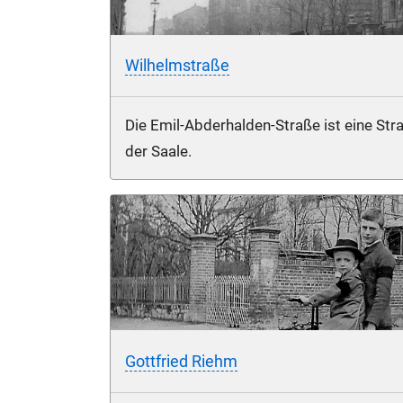
Wilhelmstraße
Die Emil-Abderhalden-Straße ist eine Stra
der Saale.
Gottfried Riehm