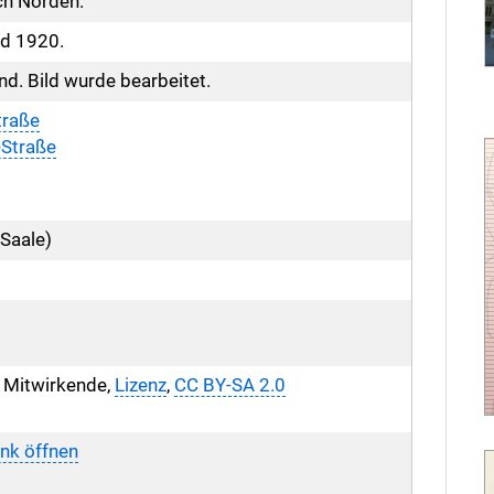
ch Norden.
d 1920.
nd. Bild wurde bearbeitet.
traße
-Straße
(Saale)
Mitwirkende,
Lizenz
,
CC BY-SA 2.0
nk öffnen