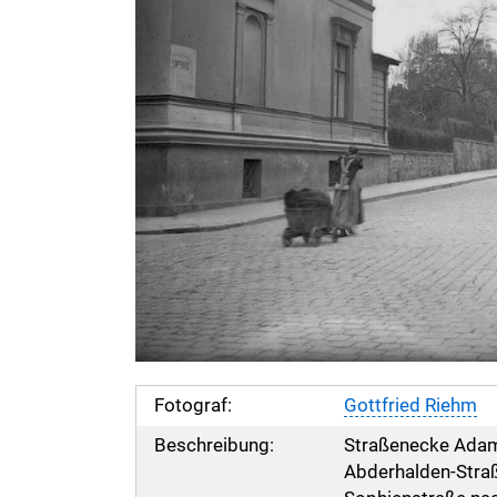
Fotograf:
Gottfried Riehm
Beschreibung:
Straßenecke Adam
Abderhalden-Straße