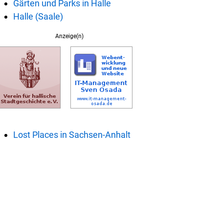
Gärten und Parks in Halle
Halle (Saale)
Anzeige(n)
Lost Places in Sachsen-Anhalt