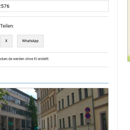
2576
Teilen:
X
WhatsApp
ecken.de werden ohne KI erstellt.