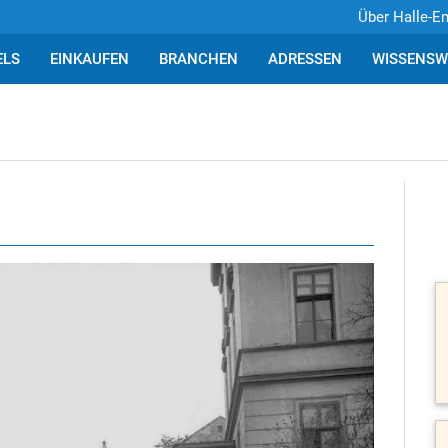
Über Halle-E
ELS
EINKAUFEN
BRANCHEN
ADRESSEN
WISSENSW