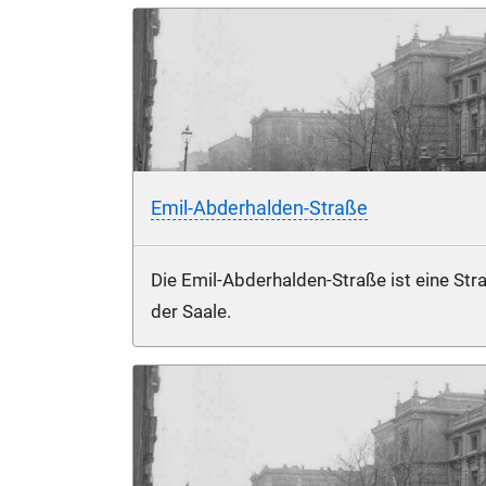
Emil-Abderhalden-Straße
Die Emil-Abderhalden-Straße ist eine Stra
der Saale.