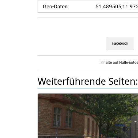
Geo-Daten:
51.489505,11.97
Facebook
Inhalte auf Halle-Entd
Weiterführende Seiten: