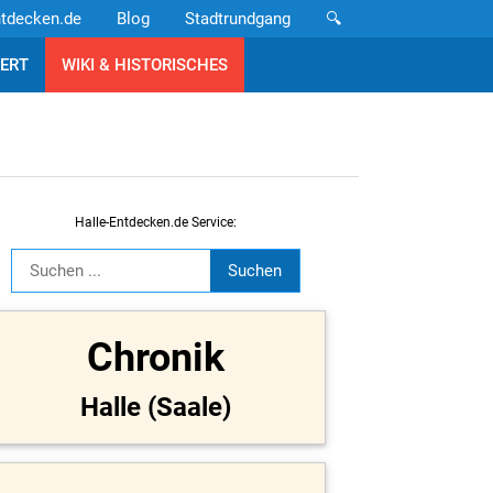
ntdecken.de
Blog
Stadtrundgang
🔍
ERT
WIKI & HISTORISCHES
Halle-Entdecken.de Service:
Chronik
Halle (Saale)