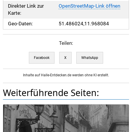
Direkter Link zur
OpenStreetMap-Link öffnen
Karte:
Geo-Daten:
51.486024,11.968084
Teilen:
Facebook
X
WhatsApp
Inhalte auf Halle-Entdecken.de werden ohne KI erstellt.
Weiterführende Seiten: