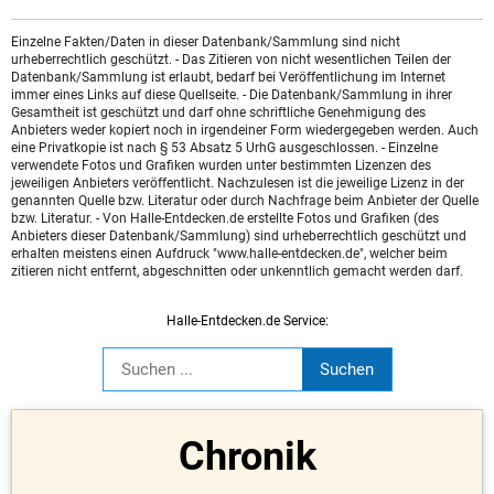
Einzelne Fakten/Daten in dieser Datenbank/Sammlung sind nicht
urheberrechtlich geschützt. - Das Zitieren von nicht wesentlichen Teilen der
Datenbank/Sammlung ist erlaubt, bedarf bei Veröffentlichung im Internet
immer eines Links auf diese Quellseite. - Die Datenbank/Sammlung in ihrer
Gesamtheit ist geschützt und darf ohne schriftliche Genehmigung des
Anbieters weder kopiert noch in irgendeiner Form wiedergegeben werden. Auch
eine Privatkopie ist nach § 53 Absatz 5 UrhG ausgeschlossen. - Einzelne
verwendete Fotos und Grafiken wurden unter bestimmten Lizenzen des
jeweiligen Anbieters veröffentlicht. Nachzulesen ist die jeweilige Lizenz in der
genannten Quelle bzw. Literatur oder durch Nachfrage beim Anbieter der Quelle
bzw. Literatur. - Von Halle-Entdecken.de erstellte Fotos und Grafiken (des
Anbieters dieser Datenbank/Sammlung) sind urheberrechtlich geschützt und
erhalten meistens einen Aufdruck "www.halle-entdecken.de", welcher beim
zitieren nicht entfernt, abgeschnitten oder unkenntlich gemacht werden darf.
Halle-Entdecken.de Service:
Chronik