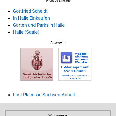
Wichtige Einträge
Gottfried Scheidt
In Halle Einkaufen
Gärten und Parks in Halle
Halle (Saale)
Anzeige(n)
Lost Places in Sachsen-Anhalt
Widmung ⯆