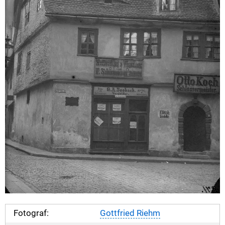
Fotograf:
Gottfried Riehm