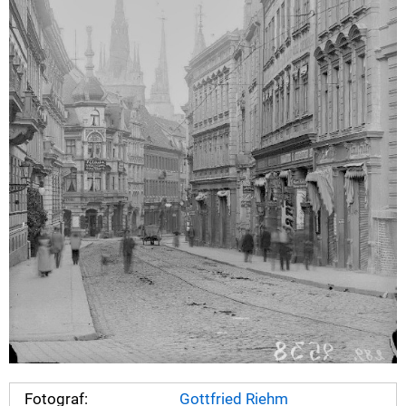
Fotograf:
Gottfried Riehm