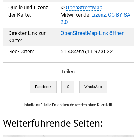
Quelle und Lizenz
©
OpenStreetMap
der Karte:
Mitwirkende,
Lizenz
,
CC BY-SA
2.0
Direkter Link zur
OpenStreetMap-Link öffnen
Karte:
Geo-Daten:
51.484926,11.973622
Teilen:
Facebook
X
WhatsApp
Inhalte auf Halle-Entdecken.de werden ohne KI erstellt.
Weiterführende Seiten: