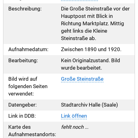
Beschreibung:
Die Große Steinstraße vor der
Hauptpost mit Blick in
Richtung Marktplatz. Mittig
geht links die Kleine
Steinstraße ab.
Aufnahmedatum:
Zwischen 1890 und 1920.
Bearbeitung:
Kein Originalzustand. Bild
wurde bearbeitet.
Bild wird auf
Große Steinstraße
folgenden Seiten
verwendet:
Datengeber:
Stadtarchiv Halle (Saale)
Link in DDB:
Link öffnen
Karte des
fehlt noch ...
Aufnahmestandorts: