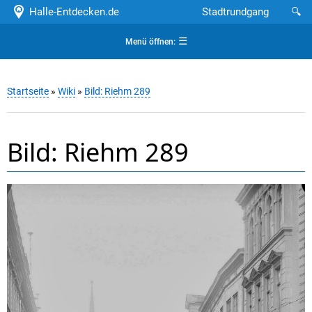
Halle-Entdecken.de
Stadtrundgang
🔍
☰
Menü öffnen:
Startseite
»
Wiki
»
Bild: Riehm 289
Bild: Riehm 289