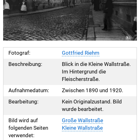
Fotograf:
Gottfried Riehm
Beschreibung:
Blick in die Kleine Wallstraße.
Im Hintergrund die
Fleischerstraße.
Aufnahmedatum:
Zwischen 1890 und 1920.
Bearbeitung:
Kein Originalzustand. Bild
wurde bearbeitet.
Bild wird auf
Große Wallstraße
folgenden Seiten
Kleine Wallstraße
verwendet: